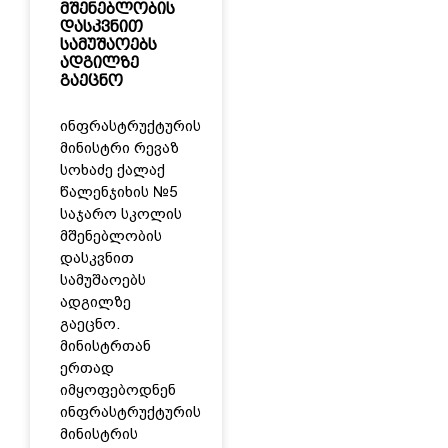
მშენებლობის
დასკვნით
სამუშაოებს
ადგილზე
გაეცნო
ინფრასტრუქტურის
მინისტრი რევაზ
სოხაძე ქალაქ
წალენჯიხის №5
საჯარო სკოლის
მშენებლობის
დასკვნით
სამუშაოებს
ადგილზე
გაეცნო.
მინისტრთან
ერთად
იმყოფებოდნენ
ინფრასტრუქტურის
მინისტრის