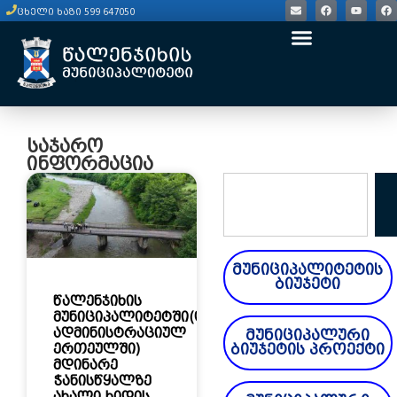
ცხელი ხაზი 599 647050
საჯარო
ინფორმაცია
მუნიციპალიტეტის
ბიუჯეტი
წალენჯიხის
მუნიციპალიტეტში(ობუჯის
ადმინისტრაციულ
მუნიციპალური
ერთეულში)
ბიუჯეტის პროექტი
მდინარე
ჭანისწყალზე
ახალი ხიდის