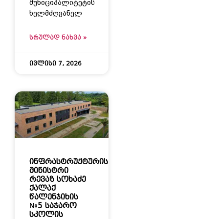
მუნიციპალიტეტის
ხელმძღვანელ
ᲡᲠᲣᲚᲐᲓ ᲜᲐᲮᲕᲐ »
ივლისი 7, 2026
ინფრასტრუქტურის
მინისტრი
რევაზ სოხაძე
ქალაქ
წალენჯიხის
№5 საჯარო
სკოლის