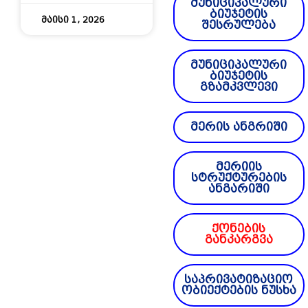
მუნიციპალური
ბიუჯეტის
მაისი 1, 2026
შესრულება
მუნიციპალური
ბიუჯეტის
გზამკვლევი
მერის ანგრიში
მერიის
სტრუქტურების
ანგარიში
ქონების
განკარგვა
საპრივატიზაციო
ობიექტების ნუსხა