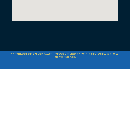
წალენჯიხის მუნიციპალიტეტის ოფიციალური ვებ.გვერდი © All
Rights Reserved.