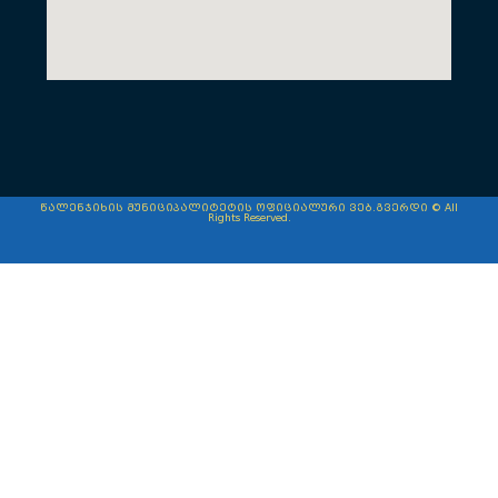
წალენჯიხის მუნიციპალიტეტის ოფიციალური ვებ.გვერდი © All
Rights Reserved.