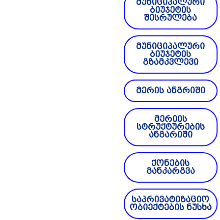
მუნიციპალური
ბიუჯეტის
შესრულება
მუნიციპალური
ბიუჯეტის
გზამკვლევი
მერის ანგრიში
მერიის
სტრუქტურების
ანგარიში
ქონების
განკარგვა
საპრივატიზაციო
ობიექტების ნუსხა