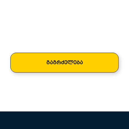
მანძილი თბილისამდე – 350 კმ.
მანძილი ზუგდიდამდე – 22 კმ.
უახლოესი საპორტო ქალაქი – ფოთი- მანძილი 60 კმ.
უახლოესი აეროპორტი – კოპიტნარი- მანძილი 90 კმ.
უახლოესი რკინიგზის სადგური – ზუგდიდის-
მანძილი 22 კმ.
გაგრძელება