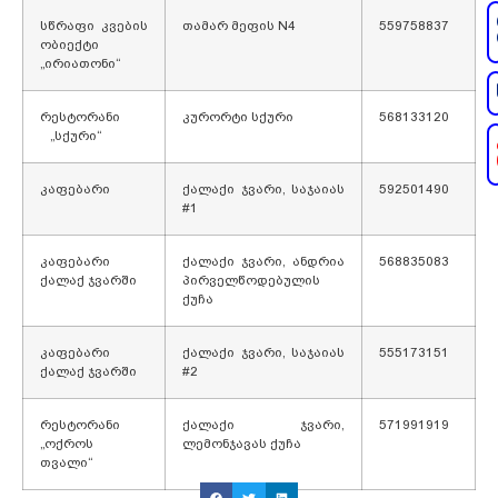
სწრაფი კვების
თამარ მეფის N4
559758837
ობიექტი
„ირიათონი“
რესტორანი
კურორტი სქური
568133120
„სქური“
კაფებარი
ქალაქი ჯვარი, საჯაიას
592501490
#1
კაფებარი
ქალაქი ჯვარი, ანდრია
568835083
ქალაქ ჯვარში
პირველწოდებულის
ქუჩა
კაფებარი
ქალაქი ჯვარი, საჯაიას
555173151
ქალაქ ჯვარში
#2
რესტორანი
ქალაქი ჯვარი,
571991919
„ოქროს
ლემონჯავას ქუჩა
თვალი“