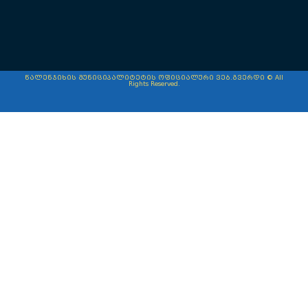
წალენჯიხის მუნიციპალიტეტის ოფიციალური ვებ.გვერდი © All
Rights Reserved.