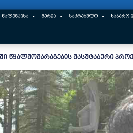
წალენჯიხა
მერია
საკრებულო
საჯარო 
ი წყალმომარაგების მასშტაბური პროე