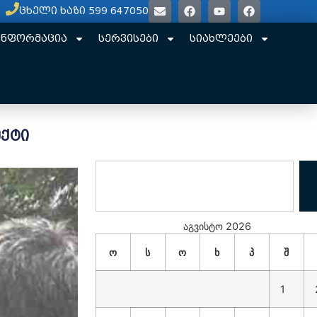
ცხელი ხაზი 599 647050
ინფორმაცია
სერვისები
სიახლეები
ქტი
აგვისტო 2026
ო
ს
ო
ხ
პ
შ
1