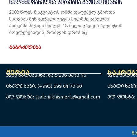
ხელმძღვანელმა პირებმა პატივი მიაგეს
2008 წლის 8 აგვისტოს ომში დაღუპულ გმირთა
ხსოვნას მუნიციპალიტეტის ხელმძღვანელმა
პირებმა პატივი მიაგეს. 18 წელი გავიდა აგვისტოს
მოვლენებიდან, რომლის დროსაც
ᲒᲐᲒᲠᲫᲔᲚᲔᲑᲐ
მერია
საკრე
5200 წალენჯიხა, სალიას ქუჩა N5
5200 წალენჯ
ცხელი ხაზი: (+995) 599 64 70 50
ცხელი ხაზი: 
ელ-ფოსტა: tsalenjikhismeria@gmail.com
ელ-ფოსტა: t
წ