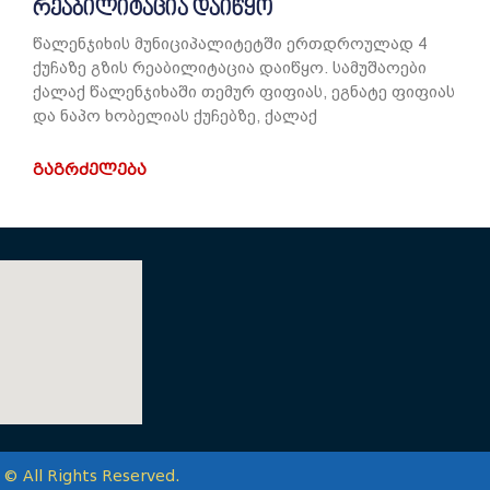
რეაბილიტაცია დაიწყო
წალენჯიხის მუნიციპალიტეტში ერთდროულად 4
ქუჩაზე გზის რეაბილიტაცია დაიწყო. სამუშაოები
ქალაქ წალენჯიხაში თემურ ფიფიას, ეგნატე ფიფიას
და ნაპო ხობელიას ქუჩებზე, ქალაქ
ᲒᲐᲒᲠᲫᲔᲚᲔᲑᲐ
ll Rights Reserved.