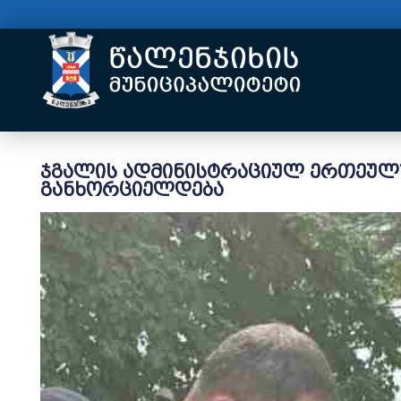
ჯგალის ადმინისტრაციულ ერთეულშ
განხორციელდება