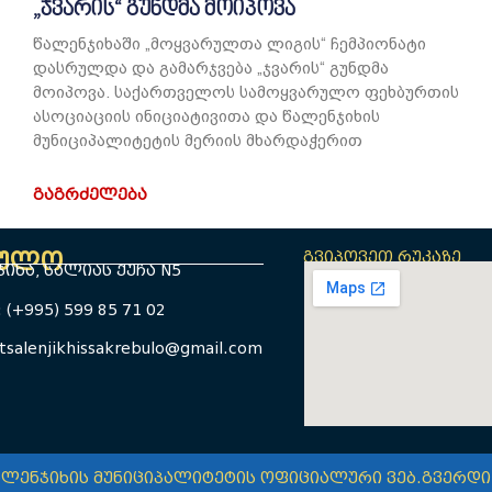
„ჯვარის“ გუნდმა მოიპოვა
წალენჯიხაში „მოყვარულთა ლიგის“ ჩემპიონატი
დასრულდა და გამარჯვება „ჯვარის“ გუნდმა
მოიპოვა. საქართველოს სამოყვარულო ფეხბურთის
ასოციაციის ინიციატივითა და წალენჯიხის
მუნიციპალიტეტის მერიის მხარდაჭერით
ᲒᲐᲒᲠᲫᲔᲚᲔᲑᲐ
ბულო
გვიპოვეთ რუკაზე
იხა, სალიას ქუჩა N5
(+995) 599 85 71 02
salenjikhissakrebulo@gmail.com
ალენჯიხის მუნიციპალიტეტის ოფიციალური ვებ.გვერდი © A