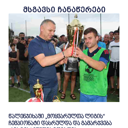
მსგავსი ჩანაწერები
წალენჯიხაში „მოყვარულთა ლიგის“
ჩემპიონატი დასრულდა და გამარჯვება