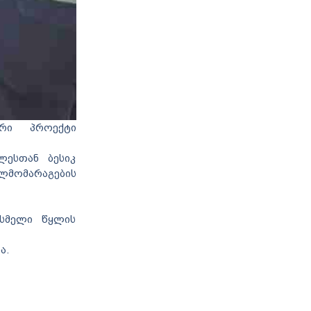
ური პროექტი
ლესთან ბესიკ
ლმომარაგების
ასმელი წყლის
ა.