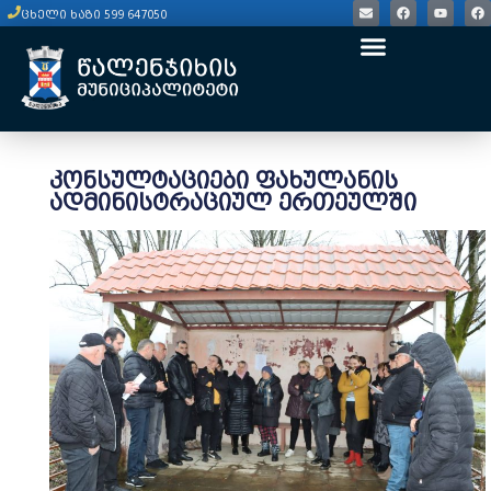
ცხელი ხაზი 599 647050
კონსულტაციები ფახულანის
ადმინისტრაციულ ერთეულში