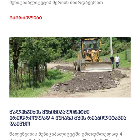
მუნიციპალიტეტის მერიის მხარდაჭერით
ᲒᲐᲒᲠᲫᲔᲚᲔᲑᲐ
წალენჯიხის მუნიციპალიტეტში
ერთდროულად 4 ქუჩაზე გზის რეაბილიტაცია
დაიწყო
წალენჯიხის მუნიციპალიტეტში ერთდროულად 4