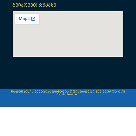
გვიპოვეთ რუკაზე
წალენჯიხის მუნიციპალიტეტის ოფიციალური ვებ.გვერდი © All
Rights Reserved.