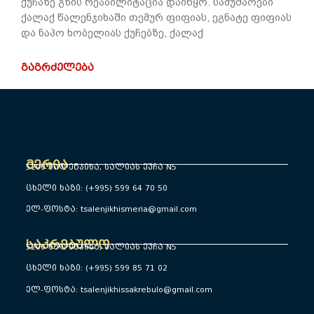
ქუჩაზე გზის რეაბილიტაცია დაიწყო. სამუშაოები
ქალაქ წალენჯიხაში თემურ ფიფიას, ეგნატე ფიფიას
და ნაპო ხობელიას ქუჩებზე, ქალაქ
ᲒᲐᲒᲠᲫᲔᲚᲔᲑᲐ
მერია
5200 წალენჯიხა, სალიას ქუჩა N5
ცხელი ხაზი: (+995) 599 64 70 50
ელ-ფოსტა: tsalenjikhismeria@gmail.com
საკრებულო
5200 წალენჯიხა, სალიას ქუჩა N5
ცხელი ხაზი: (+995) 599 85 71 02
ელ-ფოსტა: tsalenjikhissakrebulo@gmail.com