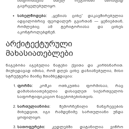
ინფორმაცია მთელ რეგიონში სწრაფად
გავრცელებულიყო.
სახელწოდება:
„ყენიას ციხე“ დაკავშირებულია
ადგილობრივ ფეოდალურ გვართან — ყენიებთან,
რომლებიც ამ ტერიტორიასა და ციხეს
აკონტროლებდნენ.
არქიტექტურული
მახასიათებლები
ნაგებობა აგებულია ნატეხი ქვითა და კირხსნარით.
მიუხედავად იმისა, რომ დღეს ციხე დაზიანებულია, მისი
სტრუქტურა მაინც შთამბეჭდავია:
ფორმა:
კოშკი ოთხკუთხა ფორმისაა, რაც
დამახასიათებელია დასავლეთ საქართველოს
საფორტიფიკაციო ნაგებობებისთვის.
სართულიანობა:
შემორჩენილი ნანგრევების
მიხედვით, იგი რამდენიმე სართულიანი უნდა
ყოფილიყო.
სათოფურები:
კედლებში დატანილია ვიწრო