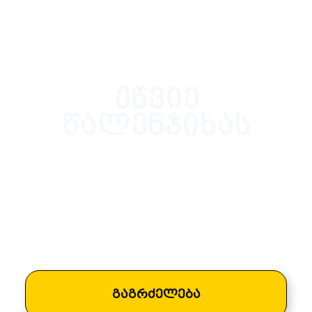
ეწვიე
წალენჯიხას
მანძილი თბილისამდე – 350 კმ.
მანძილი ზუგდიდამდე – 22 კმ.
უახლოესი საპორტო ქალაქი – ფოთი- მანძილი 60 კმ.
უახლოესი აეროპორტი – კოპიტნარი- მანძილი 90 კმ.
უახლოესი რკინიგზის სადგური – ზუგდიდის-
მანძილი 22 კმ.
გაგრძელება