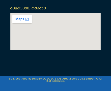
გვიპოვეთ რუკაზე
წალენჯიხის მუნიციპალიტეტის ოფიციალური ვებ.გვერდი © All
Rights Reserved.