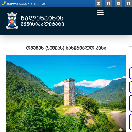
ცხელი ხაზი 599 647050
ომუნეს (ყენიას) სასიგნალო ჯიხა