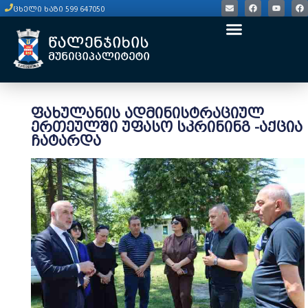
ცხელი ხაზი 599 647050
ფახულანის ადმინისტრაციულ
ერთეულში უფასო სკრინინგ -აქცია
ჩატარდა