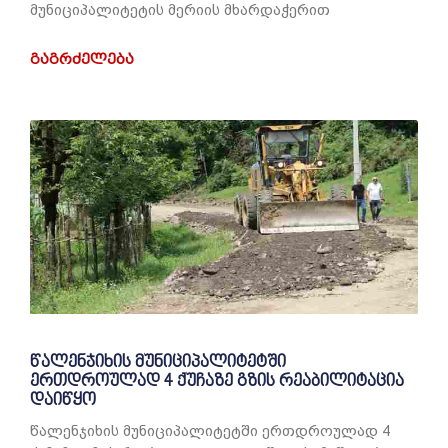
მუნიციპალიტეტის მერიის მხარდაჭერით
ᲒᲐᲒᲠᲫᲔᲚᲔᲑᲐ
წალენჯიხის მუნიციპალიტეტში
ერთდროულად 4 ქუჩაზე გზის რეაბილიტაცია
დაიწყო
წალენჯიხის მუნიციპალიტეტში ერთდროულად 4