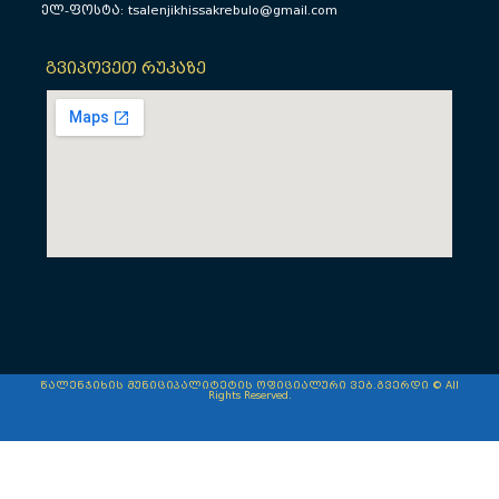
ელ-ფოსტა: tsalenjikhissakrebulo@gmail.com
გვიპოვეთ რუკაზე
წალენჯიხის მუნიციპალიტეტის ოფიციალური ვებ.გვერდი © All
Rights Reserved.