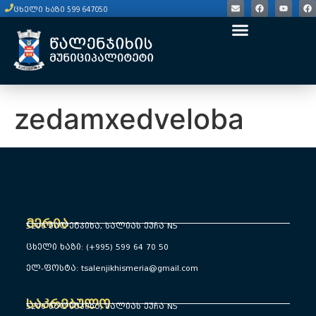
content
ცხელი ხაზი 599 647050
zedamxedveloba
მერია
5200 წალენჯიხა, სალიას ქუჩა N5
ცხელი ხაზი: (+995) 599 64 70 50
ელ-ფოსტა: tsalenjikhismeria@gmail.com
საკრებულო
5200 წალენჯიხა, სალიას ქუჩა N5