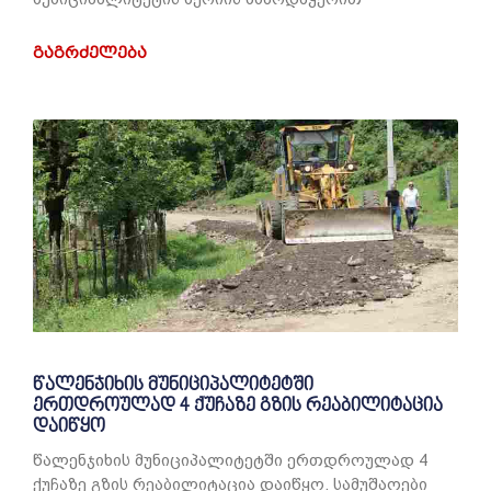
ᲒᲐᲒᲠᲫᲔᲚᲔᲑᲐ
წალენჯიხის მუნიციპალიტეტში
ერთდროულად 4 ქუჩაზე გზის რეაბილიტაცია
დაიწყო
წალენჯიხის მუნიციპალიტეტში ერთდროულად 4
ქუჩაზე გზის რეაბილიტაცია დაიწყო. სამუშაოები