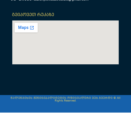
გვიპოვეთ რუკაზე
წალენჯიხის მუნიციპალიტეტის ოფიციალური ვებ.გვერდი © All
Rights Reserved.