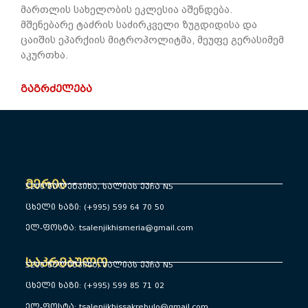
მართლის სახელობის ეკლესია აშენდება. ​
მშენებარე ტაძრის საძირკველი ზუგდიდისა და
ცაიშის ეპარქიის მიტროპოლიტმა, მეუფე გერასიმემ
აკურთხა.
ᲒᲐᲒᲠᲫᲔᲚᲔᲑᲐ
მერია
5200 წალენჯიხა, სალიას ქუჩა N5
ცხელი ხაზი: (+995) 599 64 70 50
ელ-ფოსტა: tsalenjikhismeria@gmail.com
საკრებულო
5200 წალენჯიხა, სალიას ქუჩა N5
ცხელი ხაზი: (+995) 599 85 71 02
ელ-ფოსტა: tsalenjikhissakrebulo@gmail.com