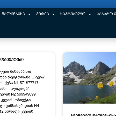
წალენჯიხა
მერია
საკრებულო
საჯარო 
 ობიექტები
ლება მისამართი
ნი რესტორანი „ჩელა“
ს ქუჩა N1 571877717
ანი „ლაკადა“
ელის N2 599949099
 კვების ობიექტი
ტი გამსახურდიას N4
12 სწრაფი კვების