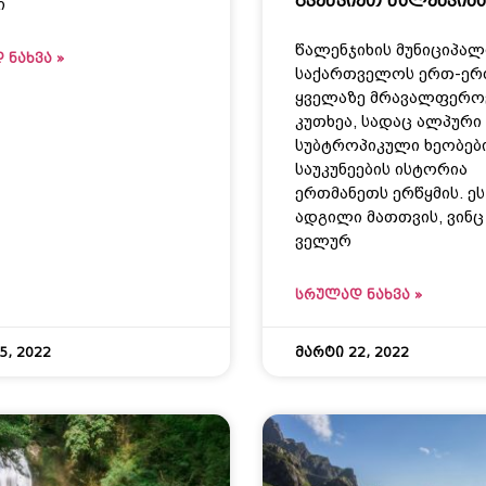
გვეწვიეთ წალენჯიხა
ი
წალენჯიხის მუნიციპალ
 ᲜᲐᲮᲕᲐ »
საქართველოს ერთ-ერ
ყველაზე მრავალფერო
კუთხეა, სადაც ალპური 
სუბტროპიკული ხეობები
საუკუნეების ისტორია
ერთმანეთს ერწყმის. ეს
ადგილი მათთვის, ვინც 
ველურ
ᲡᲠᲣᲚᲐᲓ ᲜᲐᲮᲕᲐ »
5, 2022
მარტი 22, 2022