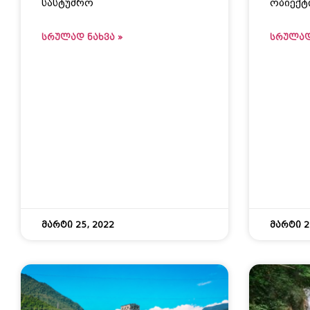
სასტუმრო
ობიექტ
ᲡᲠᲣᲚᲐᲓ ᲜᲐᲮᲕᲐ »
ᲡᲠᲣᲚᲐᲓ
მარტი 25, 2022
მარტი 2