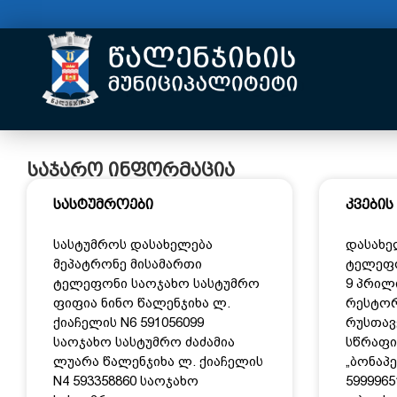
საჯარო ინფორმაცია
სასტუმროები
კვების
სასტუმროს დასახელება
დასახე
მეპატრონე მისამართი
ტელეფო
ტელეფონი საოჯახო სასტუმრო
9 პრილი
ფიფია ნინო წალენჯიხა ლ.
რესტორ
ქიაჩელის N6 591056099
რუსთავ
საოჯახო სასტუმრო ძაძამია
სწრაფი
ლუარა წალენჯიხა ლ. ქიაჩელის
„ბონაპე
N4 593358860 საოჯახო
5999965