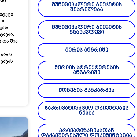
ში
მუნიციპალური ბიუჯეტის
შესრულება
იტეტი
თი
მუნიციპალური ბიუჯეტის
ვანი
გზამკვლევი
ტბები,
 და შუა
მერის ანგრიში
 არის
ეძებს
მერიის სტრუქტურების
ანგარიში
ქონების განკარგვა
საპრივატიზაციო ობიექტების
ნუსხა
პრივატიზაციასთან
დაკავშირებული დოკუმენტაცია