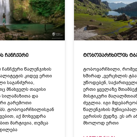
ს ჩანჩქერი
ტობოვარჩხილის ტბ
ს ჩანჩქერი წალენჯიხის
ტობოვარჩხილი, რომე
პალიტეტის კიდევ ერთი
ხშირად „ვერცხლის ტბა
ლი საგანძურია,
უწოდებენ, საქართველ
ც მნახველს თავისი
ერთი ყველაზე შთამბეჭ
 სილამაზითა და
მისტიკური მაღალმთია
ური გარემოთი
ძეგლია. იგი მდებარეო
ბს. ტობოვარჩხილისგან
წალენჯიხის მუნიციპალ
ვებით, აქ მოხვედრა
ეგრისის ქედზე. ეს არ ა
ბით მარტივია, თუმცა
მხოლოდ ერთი
დილება