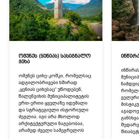
ომუნეს (ყენიას) სასიგნალო
ინწირა
ჯიხა
ინწირა
ომუნეს ციხე-კოშკი, რომელსაც
მუნიცი
ადგილობრივები ხშირად
ნამდვი
„ყენიას ციხესაც“ უწოდებენ,
რომელი
წალენჯიხის მუნიციპალიტეტის
ველური
ერთ-ერთი ყველაზე იდუმალი
მისტიკ
და სტრატეგიული ისტორიული
აჯადოე
ძეგლია. იგი არა მხოლოდ
განსხვა
არქიტექტურული ნაგებობაა,
შედარე
არამედ ძველი სამეგრელოს
შთაბეჭ