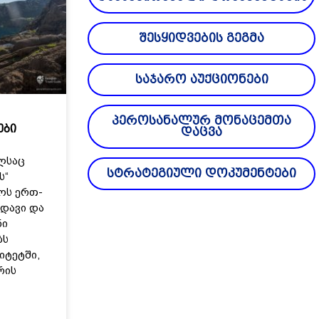
შესყიდვების გეგმა
საჯარო აუქციონები
პეროსანალურ მონაცემთა
ები
დაცვა
ლსაც
სტრატეგიული დოკუმენტები
ს“
ოს ერთ-
დავი და
ნი
ბს
იტეტში,
რის