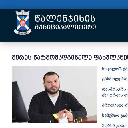
მერის წარმომადგენელი ფახულანი
ნიკოლოზ ქა
განათლება:
დაამთავრა 
ისტორიის ფ
პროფესია-ი
სამუშაო გა
2024 წ.კომპ