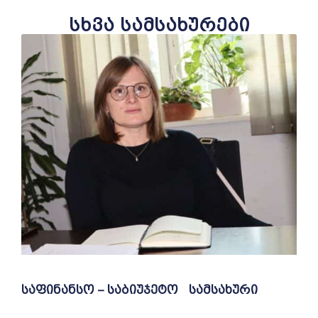
სხვა სამსახურები
საფინანსო – საბიუჯეტო სამსახური