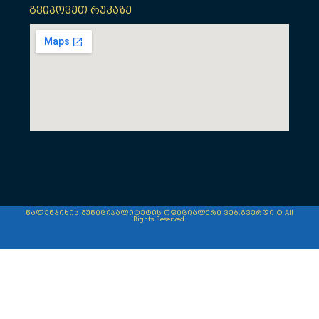
გვიპოვეთ რუკაზე
წალენჯიხის მუნიციპალიტეტის ოფიციალური ვებ.გვერდი © All
Rights Reserved.