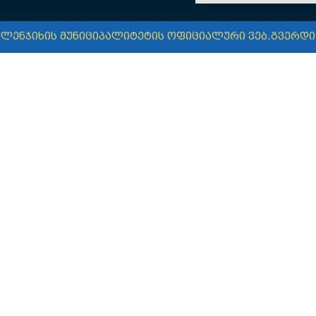
ალენჯიხის მუნიციპალიტეტის ოფიციალური ვებ.გვერდი © A