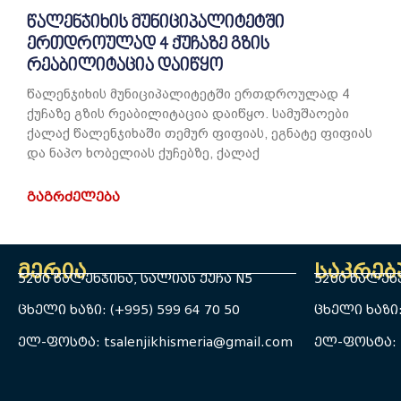
წალენჯიხის მუნიციპალიტეტში
ერთდროულად 4 ქუჩაზე გზის
რეაბილიტაცია დაიწყო
წალენჯიხის მუნიციპალიტეტში ერთდროულად 4
ქუჩაზე გზის რეაბილიტაცია დაიწყო. სამუშაოები
ქალაქ წალენჯიხაში თემურ ფიფიას, ეგნატე ფიფიას
და ნაპო ხობელიას ქუჩებზე, ქალაქ
ᲒᲐᲒᲠᲫᲔᲚᲔᲑᲐ
მერია
საკრე
5200 წალენჯიხა, სალიას ქუჩა N5
5200 წალენჯ
ცხელი ხაზი: (+995) 599 64 70 50
ცხელი ხაზი: 
ელ-ფოსტა: tsalenjikhismeria@gmail.com
ელ-ფოსტა: t