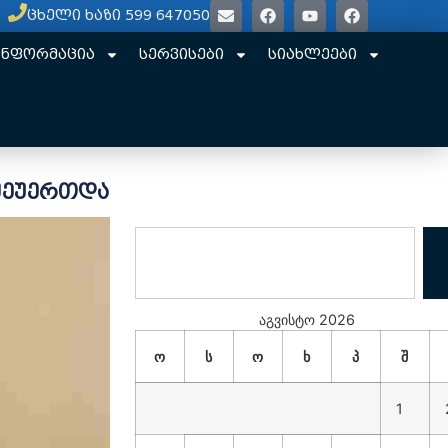
ცხელი ხაზი 599 647050
ინფორმაცია
სერვისები
სიახლეები
 შეუერთდა
აგვისტო 2026
ო
ს
ო
ხ
პ
შ
1