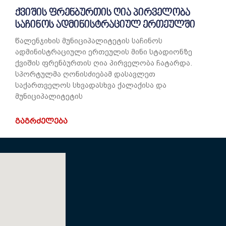
ქვიშის ფრენბურთის ღია პირველობა
საჩინოს ადმინისტრაციულ ერთეულში
წალენჯიხის მუნიციპალიტეტის საჩინოს
ადმინისტრაციული ერთეულის მინი სტადიონზე
ქვიშის ფრენბურთის ღია პირველობა ჩატარდა.
სპორტულმა ღონისძიებამ დასავლეთ
საქართველოს სხვადასხვა ქალაქისა და
მუნიციპალიტეტის
ᲒᲐᲒᲠᲫᲔᲚᲔᲑᲐ