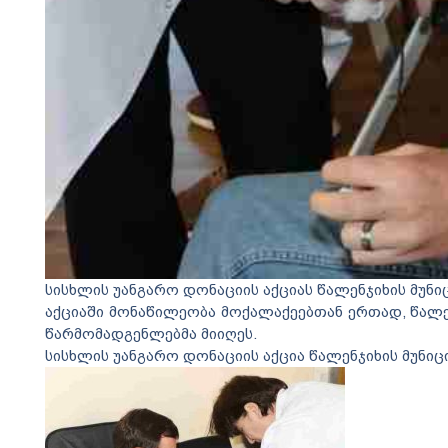
სისხლის უანგარო დონაციის აქციას წალენჯიხის მუნი
აქციაში მონაწილეობა მოქალაქეებთან ერთად, წალენ
წარმომადგენლებმა მიიღეს.
სისხლის უანგარო დონაციის აქცია წალენჯიხის მუნი