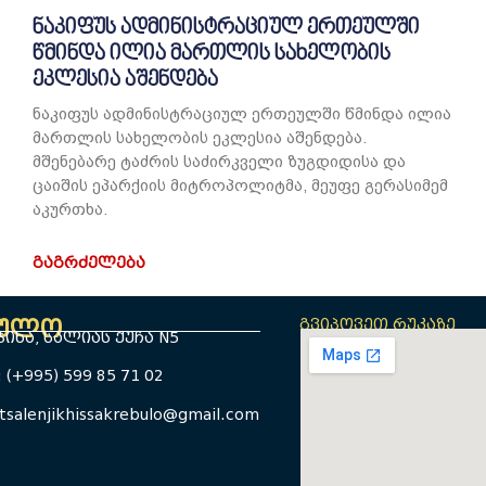
ნაკიფუს ადმინისტრაციულ ერთეულში
წმინდა ილია მართლის სახელობის
ეკლესია აშენდება
ნაკიფუს ადმინისტრაციულ ერთეულში წმინდა ილია
მართლის სახელობის ეკლესია აშენდება. ​
მშენებარე ტაძრის საძირკველი ზუგდიდისა და
ცაიშის ეპარქიის მიტროპოლიტმა, მეუფე გერასიმემ
აკურთხა.
ᲒᲐᲒᲠᲫᲔᲚᲔᲑᲐ
ბულო
გვიპოვეთ რუკაზე
იხა, სალიას ქუჩა N5
(+995) 599 85 71 02
salenjikhissakrebulo@gmail.com