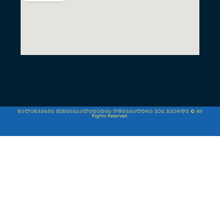
წალენჯიხის მუნიციპალიტეტის ოფიციალური ვებ.გვერდი © All
Rights Reserved.