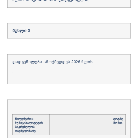
მუხლი
3
დადგენილება ამოქმედდეს 2026 წლის …………..
.
წალენჯიხის
ცოტნე
მუნიციპალიტეტის
შონია
საკრებულოს
თავმჯდომარე