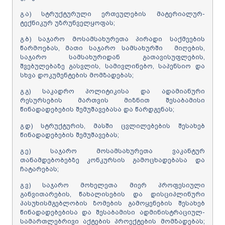
გ.ა) სტრუქტურული ერთეულების მატერიალურ-
ტექნიკურ უზრუნველყოფას;
გ.ბ) საჯარო მოსამსახურეთა პირადი საქმეების
წარმოებას, მათი საჯარო სამსახურში მიღების,
საჯარო სამსახურიდან გათავისუფლების,
შვებულებაზე გასვლის, სამივლინებო, საპენსიო და
სხვა დოკუმენტების მომზადებას;
გ.გ) საკადრო პოლიტიკისა და ადამიანური
რესურსების მართვის მიზნით შესაბამისი
წინადადებების შემუშავებასა და წარდგენას;
გ.დ) სტრუქტურის, მასში ცვლილებების შესახებ
წინადადებების შემუშავებას;
გ.ე) საჯარო მოსამსახურეთა ვაკანტურ
თანამდებობებზე კონკურსის გამოცხადებასა და
ჩატარებას;
გ.ვ) საჯარო მოხელეთა მიერ პროფესიული
განვითარების, წახალისების და დისციპლინური
პასუხისმგებლობის ზომების გამოყენების შესახებ
წინადადებებისა და შესაბამისი ადმინისტრაციულ-
სამართლებრივი აქტების პროექტების მომზადებას;