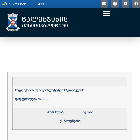
ცხელი ხაზი 599 647050
წალენჯიხის
მუნიციპალიტეტის
საკრებულოს
დადგენილება
№…
…….
2026
წლის …
…………..
ივნისი
ქ.
წალენჯიხა