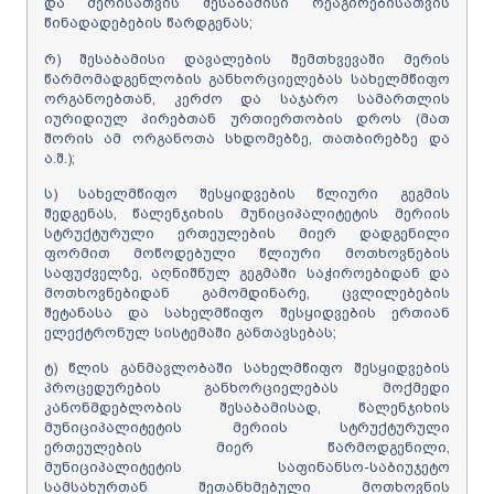
და მერისათვის შესაბამისი რეაგირებისათვის
წინადადებების წარდგენას;
რ) შესაბამისი დავალების შემთხვევაში მერის
წარმომადგენლობის განხორციელებას სახელმწიფო
ორგანოებთან, კერძო და საჯარო სამართლის
იურიდიულ პირებთან ურთიერთობის დროს (მათ
შორის ამ ორგანოთა სხდომებზე, თათბირებზე და
ა.შ.);
ს) სახელმწიფო შესყიდვების წლიური გეგმის
შედგენას, წალენჯიხის მუნიციპალიტეტის მერიის
სტრუქტურული ერთეულების მიერ დადგენილი
ფორმით მოწოდებული წლიური მოთხოვნების
საფუძველზე, აღნიშნულ გეგმაში საჭიროებიდან და
მოთხოვნებიდან გამომდინარე, ცვლილებების
შეტანასა და სახელმწიფო შესყიდვების ერთიან
ელექტრონულ სისტემაში განთავსებას;
ტ) წლის განმავლობაში სახელმწიფო შესყიდვების
პროცედურების განხორციელებას მოქმედი
კანონმდებლობის შესაბამისად, წალენჯიხის
მუნიციპალიტეტის მერიის სტრუქტურული
ერთეულების მიერ წარმოდგენილი,
მუნიციპალიტეტის საფინანსო-საბიუჯეტო
სამსახურთან შეთანხმებული მოთხოვნის