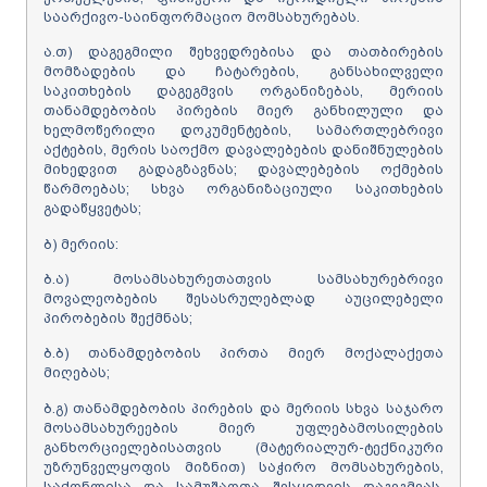
საარქივო-საინფორმაციო მომსახურებას.
ა.თ) დაგეგმილი შეხვედრებისა და თათბირების
მომზადების და ჩატარების, განსახილველი
საკითხების დაგეგმვის ორგანიზებას, მერიის
თანამდებობის პირების მიერ განხილული და
ხელმოწერილი დოკუმენტების, სამართლებრივი
აქტების, მერის საოქმო დავალებების დანიშნულების
მიხედვით გადაგზავნას; დავალებების ოქმების
წარმოებას; სხვა ორგანიზაციული საკითხების
გადაწყვეტას;
ბ) მერიის:
ბ.ა) მოსამსახურეთათვის სამსახურებრივი
მოვალეობების შესასრულებლად აუცილებელი
პირობების შექმნას;
ბ.ბ) თანამდებობის პირთა მიერ მოქალაქეთა
მიღებას;
ბ.გ) თანამდებობის პირების და მერიის სხვა საჯარო
მოსამსახურეების მიერ უფლებამოსილების
განხორციელებისათვის (მატერიალურ-ტექნიკური
უზრუნველყოფის მიზნით) საჭირო მომსახურების,
საქონლისა და სამუშაოთა შესყიდვის დაგეგმვას,