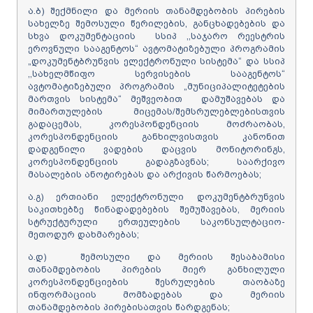
ა.ბ) შექმნილი და მერიის თანამდებობის პირების
სახელზე შემოსული წერილების, განცხადებების და
სხვა დოკუმენტაციის სსიპ ,,საჯარო რეესტრის
ეროვნული სააგენტოს“ ავტომატიზებული პროგრამის
„დოკუმენტბრუნვის ელექტრონული სისტემა“ და სსიპ
,,სახელმწიფო სერვისების სააგენტოს“
ავტომატიზებული პროგრამის „მუნიციპალიტეტების
მართვის სისტემა“ მეშვეობით დამუშავებას და
მიმართულების მიცემას/შემსრულებლებისთვის
გადაცემას, კორესპონდენციის მოძრაობას,
კორესპონდენციის განხილვისთვის კანონით
დადგენილი ვადების დაცვის მონიტორინგს,
კორესპონდენციის გადაგზავნას; საარქივო
მასალების ანოტირებას და არქივის წარმოებას;
ა.გ) ერთიანი ელექტრონული დოკუმენტბრუნვის
საკითხებზე წინადადებების შემუშავებას, მერიის
სტრუქტურული ერთეულების საკონსულტაციო-
მეთოდურ დახმარებას;
ა.დ) შემოსული და მერიის შესაბამისი
თანამდებობის პირების მიერ განხილული
კორესპონდენციების შესრულების თაობაზე
ინფორმაციის მომზადებას და მერიის
თანამდებობის პირებისათვის წარდგენას;