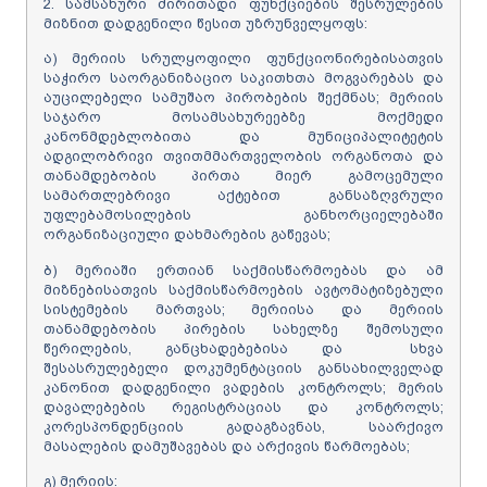
2. სამსახური ძირითადი ფუნქციების შესრულების
მიზნით დადგენილი წესით უზრუნველყოფს:
ა) მერიის სრულყოფილი ფუნქციონირებისათვის
საჭირო საორგანიზაციო საკითხთა მოგვარებას და
აუცილებელი სამუშაო პირობების შექმნას; მერიის
საჯარო მოსამსახურეებზე მოქმედი
კანონმდებლობითა და მუნიციპალიტეტის
ადგილობრივი თვითმმართველობის ორგანოთა და
თანამდებობის პირთა მიერ გამოცემული
სამართლებრივი აქტებით განსაზღვრული
უფლებამოსილების განხორციელებაში
ორგანიზაციული დახმარების გაწევას;
ბ) მერიაში ერთიან საქმისწარმოებას და ამ
მიზნებისათვის საქმისწარმოების ავტომატიზებული
სისტემების მართვას; მერიისა და მერიის
თანამდებობის პირების სახელზე შემოსული
წერილების, განცხადებებისა და სხვა
შესასრულებელი დოკუმენტაციის განსახილველად
კანონით დადგენილი ვადების კონტროლს; მერის
დავალებების რეგისტრაციას და კონტროლს;
კორესპონდენციის გადაგზავნას, საარქივო
მასალების დამუშავებას და არქივის წარმოებას;
გ) მერიის: