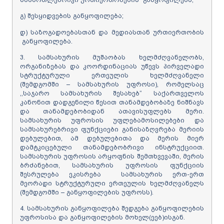
გ) შესყიდვების განყოფილება;
დ) საზოგადოებასთან და მედიასთან ურთიერთობის
განყოფილება.
3. სამსახურის მუშაობას ხელმძღვანელობს,
ორგანიზებას და კოორდინაციას უწევს პირველადი
სტრუქტურული ერთეულის ხელმძღვანელი
(შემდგომში – სამსახურის უფროსი), რომელსაც
,,საჯარო სამსახურის შესახებ“ საქართველოს
კანონით დადგენილი წესით თანამდებობაზე ნიშნავს
და თანამდებობიდან ათავისუფლებს მერი.
სამსახურის უფროსის უფლებამოსილებები და
სამსახურებრივი ფუნქციები განისაზღვრება მერიის
დებულებით, ამ დებულებითა და მერის მიერ
დამტკიცებული თანამდებობრივი ინსტრუქციით.
სამსახურის უფროსის არყოფნის შემთხვევაში, მერის
ბრძანებით, სამსახურის უფროსის ფუნქციის
შესრულება ეკისრება სამსახურის ერთ-ერთ
მეორადი სტრუქტურული ერთეულის ხელმძღვანელს
(შემდგომში – განყოფილების უფროსს).
4. სამსახურის განყოფილება შედგება განყოფილების
უფროსისა და განყოფილების მოხელ(ეებ)ისგან.