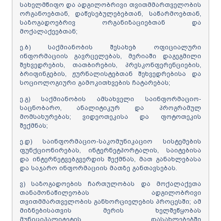
სახელმწიფო და ადგილობრივი თვითმმართველობის
ორგანოებთან, დაწესებულებებთან, საწარმოებთან,
საზოგადოებრივ ორგანიზაციებთან და
მოქალაქეებთან;
ე.ბ) საქმიანობის შესახებ ოფიციალური
ინფორმაციის გავრცელებას, მერიაში დაგეგმილი
შეხვედრების, თათბირების, პრესკონფერენციების,
ბრიფინგების, ჟურნალისტებთან შეხვედრებისა და
სოციოლოგიური გამოკითხვების ჩატარებას;
ე.გ) საქმიანობის ამსახველი საინფორმაციო-
საცნობარო, ანალიტიკურ და პროგრამულ
მომსახურებას; ვიდეოთეკისა და ფოტოთეკის
შექმნას;
ე.დ) საინფორმაციო-საკომუნიკაციო სისტემების
ფუნქციონირებას, ინტერნეტპორტალის, საიტებისა
და ინტერნეტვებგვერდის შექმნას, მათ განახლებასა
და საჯარო ინფორმაციის მათზე განთავსებას.
ვ) საზოგადოების ჩართულობას და მოქალაქეთა
თანამონაწილეობას ადგილობრივი
თვითმმართველობის განხორციელების პროცესში; ამ
მიზნებისათვის მერის ხელშეწყობას
მუნიციპალიტეტის დასახლებებში