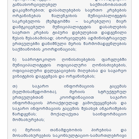
განსახორციელებელ საქმიანობასთან
დაკავშირებით; დასახლებების საერთო კრებების
ორგანიზებას წალენჯიხის მუნიციპალიტეტის
საკრებულოს (შემდგომში – საკრებულო) მიერ
დამტკიცებული მუნიციპალიტეტის დასახლების
საერთო კრების ტიპური დებულებით დადგენილი
წესის შესაბამისად; ახორციელებს ადმინისტრაციულ
ერთეულებში დანიშნული მერის წარმომადგენლების
საქმიანობის კოორდინაციას;
ზ) საპროტოკოლო ღონისძიებების ფარგლებში
მუნიციპალიტეტის ოფიციალური ღონისძიებების,
ოფიციალური დელეგაციების მიღებასა და საგარეო
ვიზიტების დაგეგმვას და ორგანიზებას;
თ) საჯარო ინფორმაციის გაცემას
(ხელმისაწვდომობა), მერიის სტრუქტურულ
ერთეულებთან კოორდინაციით საჯარო
ინფორმაციის პროაქტიულად გამოქვეყენებას და
საჯარო ინფორმაციის გაცემის შესახებ ანგარიშების
წარდგენას; მოქალაქეთა საინფორმაციო
მომსახურებას;
ი) მერიის თანამდებობის პირებისა და
მოსამსახურეების საკონსულტაციო-სამართლებრივი