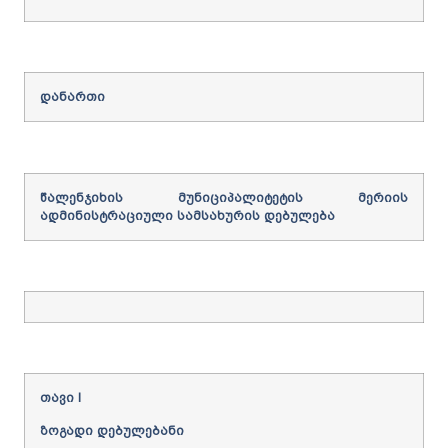
დანართი
წალენჯიხის
მუნიციპალიტეტის
მერიის
ადმინისტრაციული
სამსახურის
დებულება
თავი
I
ზოგადი
დებულებანი