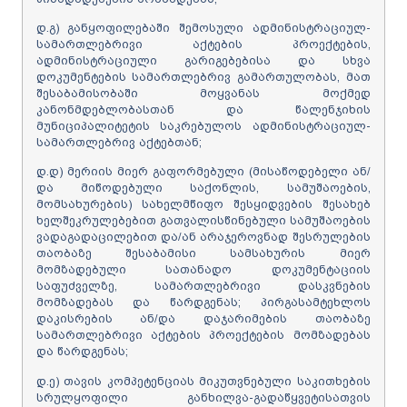
დ.გ) განყოფილებაში შემოსული ადმინისტრაციულ-
სამართლებრივი აქტების პროექტების,
ადმინისტრაციული გარიგებებისა და სხვა
დოკუმენტების სამართლებრივ გამართულობას, მათ
შესაბამისობაში მოყვანას მოქმედ
კანონმდებლობასთან და წალენჯიხის
მუნიციპალიტეტის საკრებულოს ადმინისტრაციულ-
სამართლებრივ აქტებთან;
დ.დ) მერიის მიერ გაფორმებული (მისაწოდებელი ან/
და მიწოდებული საქონლის, სამუშაოების,
მომსახურების) სახელმწიფო შესყიდვების შესახებ
ხელშეკრულებებით გათვალისწინებული სამუშაოების
ვადაგადაცილებით და/ან არაჯეროვნად შესრულების
თაობაზე შესაბამისი სამსახურის მიერ
მომზადებული სათანადო დოკუმენტაციის
საფუძველზე, სამართლებრივი დასკვნების
მომზადებას და წარდგენას; პირგასამტეხლოს
დაკისრების ან/და დაჯარიმების თაობაზე
სამართლებრივი აქტების პროექტების მომზადებას
და წარდგენას;
დ.ე) თავის კომპეტენციას მიკუთვნებული საკითხების
სრულყოფილი განხილვა-გადაწყვეტისათვის