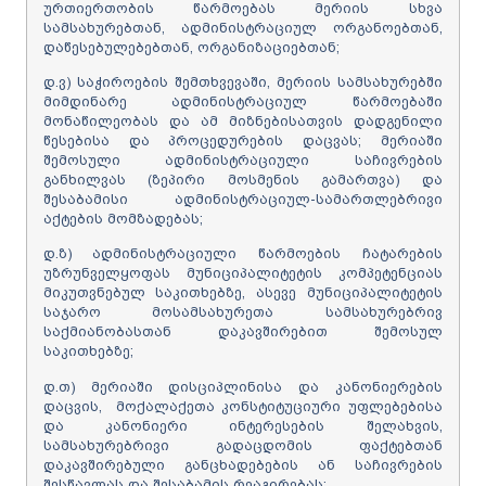
ურთიერთობის წარმოებას მერიის სხვა
სამსახურებთან, ადმინისტრაციულ ორგანოებთან,
დაწესებულებებთან, ორგანიზაციებთან;
დ.ვ) საჭიროების შემთხვევაში, მერიის სამსახურებში
მიმდინარე ადმინისტრაციულ წარმოებაში
მონაწილეობას და ამ მიზნებისათვის დადგენილი
წესებისა და პროცედურების დაცვას; მერიაში
შემოსული ადმინისტრაციული საჩივრების
განხილვას (ზეპირი მოსმენის გამართვა) და
შესაბამისი ადმინისტრაციულ-სამართლებრივი
აქტების მომზადებას;
დ.ზ) ადმინისტრაციული წარმოების ჩატარების
უზრუნველყოფას მუნიციპალიტეტის კომპეტენციას
მიკუთვნებულ საკითხებზე, ასევე მუნიციპალიტეტის
საჯარო მოსამსახურეთა სამსახურებრივ
საქმიანობასთან დაკავშირებით შემოსულ
საკითხებზე;
დ.თ) მერიაში დისციპლინისა და კანონიერების
დაცვის, მოქალაქეთა კონსტიტუციური უფლებებისა
და კანონიერი ინტერესების შელახვის,
სამსახურებრივი გადაცდომის ფაქტებთან
დაკავშირებული განცხადებების ან საჩივრების
შესწავლას და შესაბამის რეაგირებას;