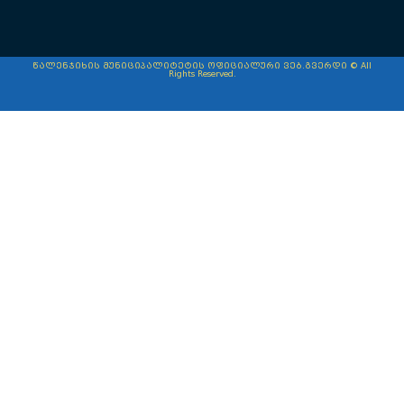
წალენჯიხის მუნიციპალიტეტის ოფიციალური ვებ.გვერდი © All
Rights Reserved.