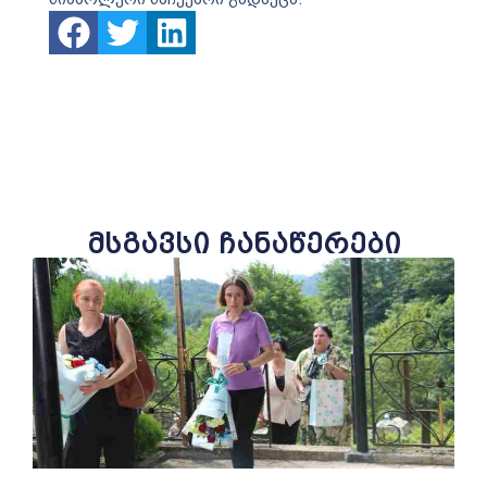
მსგავსი ჩანაწერები