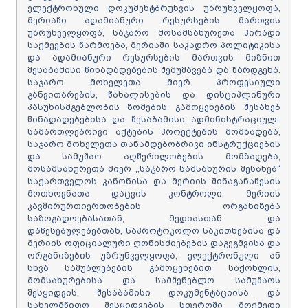
ელექტრონული დოკუმენტბრუნვის უზრუნველყოფა,
მერიაში ადამიანური რესურსების მართვის
უზრუნველყოფა, საჯარო მოსამსახურეთა პირადი
საქმეების წარმოება, მერიაში საკადრო პოლიტიკისა
და ადამიანური რესურსების მართვის მიზნით
შესაბამისი წინადადებების შემუშავება და წარდგენა.
საჯარო მოხელეთა მიერ პროფესიული
განვითარების, წახალისების და დისციპლინური
პასუხისმგებლობის ზომების გამოყენების შესახებ
წინადადებებისა და შესაბამისი ადმინისტრაციულ-
სამართლებრივი აქტების პროექტების მომზადება,
საჯარო მოხელეთა თანამდებობრივი ინსტრუქციების
და სამუშაო აღწერილობების მომზადება,
მოსამსახურეთა მიერ ,,საჯარო სამსახურის შესახებ“
საქართველოს კანონისა და მერიის შინაგანაწესის
მოთხოვნათა დაცვის კონტროლი. მერიის
კავშირურთიერთობების ორგანიზება
საზოგადოებასათან, მედიასთან და
დაწესებულებებთან, საპროტოკოლო საკითხებისა და
მერიის ოფიციალური ღონისძიებების დაგეგმვისა და
ორგანიზების უზრუნველყოფა, ელექტრონული ან
სხვა საშუალებების გამოყენებით საქონლის,
მომსახურებისა და სამშენებლო სამუშაოს
შესყიდვის, შესაბამისი დოკუმენტაციისა და
სახელმწიფო შესყიდვების სფეროში მოქმედი