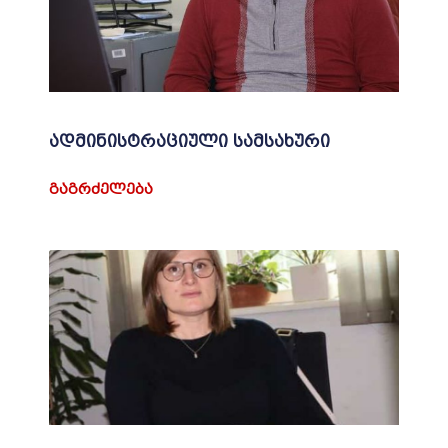
ადმინისტრაციული სამსახური
ᲒᲐᲒᲠᲫᲔᲚᲔᲑᲐ