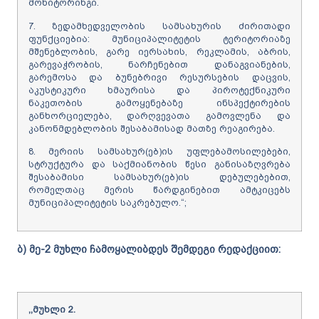
მონიტორინგი.
7. ზედამხედველობის სამსახურის ძირითადი
ფუნქციებია: მუნიციპალიტეტის ტერიტორიაზე
მშენებლობის, გარე იერსახის, რეკლამის, აბრის,
გარევაჭრობის, ნარჩენებით დანაგვიანების,
გარემოსა და ბუნებრივი რესურსების დაცვის,
აკუსტიკური ხმაურისა და პიროტექნიკური
ნაკეთობის გამოყენებაზე ინსპექტირების
განხორციელება, დარღვევათა გამოვლენა და
კანონმდებლობის შესაბამისად მათზე რეაგირება.
8. მერიის სამსახურ(ებ)ის უფლებამოსილებები,
სტრუქტურა და საქმიანობის წესი განისაზღვრება
შესაბამისი სამსახურ(ებ)ის დებულებებით,
რომელთაც მერის წარდგინებით ამტკიცებს
მუნიციპალიტეტის საკრებულო.“;
ბ) მე-2 მუხლი
ჩამოყალიბდეს
შემდეგი
რედაქციით:
,,
მუხლი
2
.