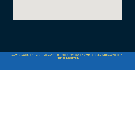
წალენჯიხის მუნიციპალიტეტის ოფიციალური ვებ.გვერდი © All
Rights Reserved.