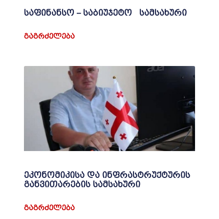
საფინანსო – საბიუჯეტო სამსახური
ᲒᲐᲒᲠᲫᲔᲚᲔᲑᲐ
ეკონომიკისა და ინფრასტრუქტურის
განვითარების სამსახური
ᲒᲐᲒᲠᲫᲔᲚᲔᲑᲐ