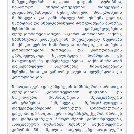
მემკვიდრეობის, ძეგლთა დაცვის, ტურიზმის,
სასპორტო ინფრასტრუქტურის ობიექტების
განვითარებისთვის მუნიციპალური პროგრამების
მომზადება და განხორციელების უზრუნველყოფა;
სპორტისა და ახალგაზრდული პროგრამების მართვა,
შესაბამისი დაწესებულებების
ფუნქციონირებისათვის საჭირო პირობების შექმნა,
სამსახურის კომპეტენციას მიკუთვნებულ სფეროში
მოქმედი კერძო სამართლის იურიდიული პირების
ღონისძიებების მართვისა და კოორდინაციის
უზრუნველყოფა; სკოლამდელი აღზრდისა და
სკოლისგარეშე დაწესებულებების საქმიანობასთან
დაკავშირებულ საკითხებზე წინადადებების
შემუშავებისა და განხორციელების ხელშეწყობა და
კოორდინაცია.
5. სოციალური და ჯანდაცვის სამსახურის ძირითადი
ფუნქციებია: ჯანმრთელობის დაცვისა და
სოციალური მომსახურების მუნიციპალური
პროგრამების შემუშავება, მუნიციპალიტეტის
დაქვემდებარებაში არსებული ჯანმრთელობის
დაცვისა და სოციალური ინფრასტრუქტურის მართვა
და დამტკიცებული პროგრამების განხორციელება,
„სოციალური მუშაობის შესახებ“ საქართველოს
კანონის 56-ე მუხლის საფუძველზე სოციალური