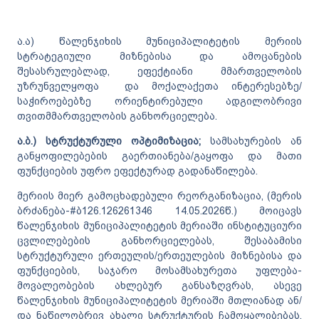
ა.ა) წალენჯიხის მუნიციპალიტეტის მერიის
სტრატეგიული მიზნებისა და ამოცანების
შესასრულებლად, ეფექტიანი მმართველობის
უზრუნველყოფა და მოქალაქეთა ინტერესებზე/
საჭიროებებზე ორიენტირებული ადგილობრივი
თვითმმართველობის განხორციელება.
ა.ბ.)
სტრუქტურული
ოპტიმიზაცია
;
სამსახურების ან
განყოფილებების გაერთიანება/გაყოფა და მათი
ფუნქციების უფრო ეფექტურად გადანაწილება.
მერიის მიერ გამოცხადებული რეორგანიზაცია, (მერის
ბრძანება-#ბ126.126261346 14.05.2026წ.) მოიცავს
წალენჯიხის მუნიციპალიტეტის მერიაში ინსტიტუციური
ცვლილებების განხორციელებას, შესაბამისი
სტრუქტურული ერთეულის/ერთეულების მიზნებისა და
ფუნქციების, საჯარო მოსამსახურეთა უფლება-
მოვალეობების ახლებურ განსაზღვრას, ასევე
წალენჯიხის მუნიციპალიტეტის მერიაში მთლიანად ან/
და ნაწილობრივ ახალი სტრუქტურის ჩამოყალიბებას,