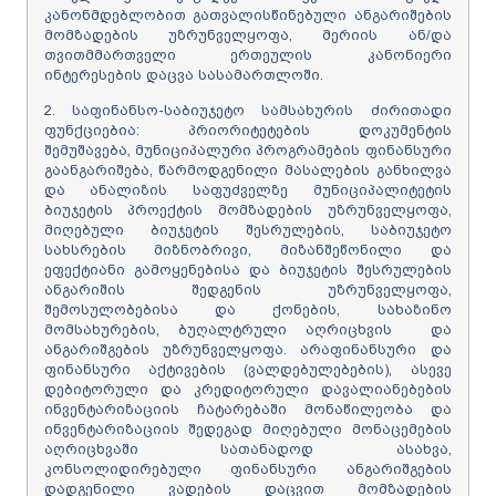
კანონმდებლობით გათვალისწინებული ანგარიშების
მომზადების უზრუნველყოფა, მერიის ან/და
თვითმმართველი ერთეულის კანონიერი
ინტერესების დაცვა სასამართლოში.
2. საფინანსო-საბიუჯეტო სამსახურის ძირითადი
ფუნქციებია: პრიორიტეტების დოკუმენტის
შემუშავება, მუნიციპალური პროგრამების ფინანსური
გაანგარიშება, წარმოდგენილი მასალების განხილვა
და ანალიზის საფუძველზე მუნიციპალიტეტის
ბიუჯეტის პროექტის მომზადების უზრუნველყოფა,
მიღებული ბიუჯეტის შესრულების, საბიუჯეტო
სახსრების მიზნობრივი, მიზანშეწონილი და
ეფექტიანი გამოყენებისა და ბიუჯეტის შესრულების
ანგარიშის შედგენის უზრუნველყოფა,
შემოსულობებისა და ქონების, სახაზინო
მომსახურების, ბუღალტრული აღრიცხვის და
ანგარიშგების უზრუნველყოფა. არაფინანსური და
ფინანსური აქტივების (ვალდებულებების), ასევე
დებიტორული და კრედიტორული დავალიანებების
ინვენტარიზაციის ჩატარებაში მონაწილეობა და
ინვენტარიზაციის შედეგად მიღებული მონაცემების
აღრიცხვაში სათანადოდ ასახვა,
კონსოლიდირებული ფინანსური ანგარიშგების
დადგენილი ვადების დაცვით მომზადების