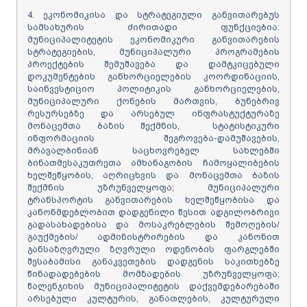
4. ეკონომიკისა და სტრატეგიული განვითარებუს
სამსახურის ძირითადი ფუნქციებია:
მუნიციპალიტეტის ეკონომიკური განვითარების
სტრატეგიების, მუნიციპალური პროგრამების
პროექტების შემუშავება და დამტკიცებული
დოკუმენტების განხორციელების კოორდინაციის,
საინვესტიციო პოლიტიკის განხორციელების,
მუნიციპალური ქონების მართვის, ბუნებრივ
რესურსებზე და არსებულ ინფრასტუქტურაზე
მონაცემთა ბაზის შექმნის, სტატისტიკური
ინფორმაციის შეგროვება-დამუშავების,
მრავალბინიან საცხოვრებელ სახლებში
ბინათმესაკუთრეთა ამხანაგობის ჩამოყალიბების
ხელშეწყობის, აღრიცხვის და მონაცემთა ბაზის
შექმნის უზრუნველყოფა; მუნიციპალური
ტრანსპორტის განვითარების ხელშეწყობისა და
კანონმდებლობით დადგენილი წესით ადგილობრივი
გადასახადებისა და მოსაკრებლების შემოღების/
გაუქმების/ ადმინისტრირების და კანონით
განსაზღვრული ზღვრული ოდენობის ფარგლებში
შესაბამისი განაკვეთების დადგენის საკითხებზე
წინადადებების მომზადების უზრუნველყოფა;
წალენჯიხის მუნიციპალიტეტის დაქვემდებარებაში
არსებული კულტურის, განათლების, კულტურული