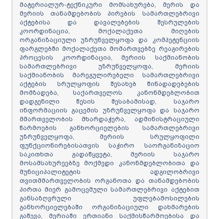
მატერიალურ-ტექნიკური მომსახურება, მერის და
მერიის თანამდებობის პირების სამართლებრივი
აქტებისა და დავალებების შესრულების
კოორდინაცია, მოქალაქეთა მიღების
ორგანიზაციული უზრუნველყოფა და კომპეტენციის
ფარგლებში მოქალაქეთა მომართვებზე რეაგირების
პროცესის კოორდინაცია, მერიის საქმიანობის
სამართლებრივი უზრუნველყოფა, მერიის
საქმიანობის მარეგულირებელი სამართლებრივი
აქტების სრულყოფის შესახებ წინადადებების
მომზადება, საქართველოს კანონმდებლობით
დადგენილი წესის შესაბამისად, საჯარო
ინფორმაციის გაცემის უზრუნველყოფა და საჯარო
მმართველობის მხარდაჭერა, ადმინისტრაციული
წარმოების განხორციელების სამართლებრივი
უზრუნველყოფა, მერიის სრულყოფილი
ფუნქციონირებისათვის საჭირო საორგანიზაციო
საკითხთა გადაწყვეტა, მერიის საჯარო
მოსამსახურეებზე მოქმედი კანონმდებლობითა და
მუნიციპალიტეტის ადგილობრივი
თვითმმართველობის ორგანოთა და თანამდებობის
პირთა მიერ გამოცემული სამართლებრივი აქტებით
განსაზღვრული უფლებამოსილების
განხორციელებაში ორგანიზაციული დახმარების
გაწევა, მერიაში ერთიანი საქმისწარმოებისა და