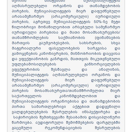
მერიის სისტემაში მუნიციპალიტეტის
აღმასრულებელი ორგანოს და თანამდებობის
პირების, მუნიციპალიტეტის მიერ დაფუძნებული
არასამეწარმეო (არაკომერციული) იურიდიული
პირების, აგრეთვე მუნიციპალიტეტის 50%-ზე მეტი
წილობრივი მონაწილეობით არსებული სამეწარმეო
იურიდიული პირებისა და მათი მოსამსახურეების/
თანამშრომლების საქმიანობის (ფინანსების
მართვის გაუმჯობესების, სახსრების, სხვა
მატერიალური ფასეულობების ხარჯვისა და
გამოყენების კანონიერების, მიზნობრიობის დაცვისა
და ეფექტიანობის გაზრდის, მათთვის მიკუთვნებული
უფლებამოსილებების განხორციელების
ეფექტურობის შესწავლა და ანალიზის,
მუნიციპალიტეტის აღმასრულებელი ორგანოს და
მუნიციპალიტეტის მიერ დაფუძნებული
არასამეწარმეო (არაკომერციული) იურიდიული
პირების მოსამსახურეთა/თანამშრომელთა მიერ
საქართველოს კანონმდებლობით და
მუნიციპალიტეტის ორგანოებისა და თანამდებობის
პირთა სამართლებრივი აქტებით დადგენილი
ვალდებულებების შესრულების ინსპექტირება და
საჭიროების შემთხვევაში შესაბამის დისციპლინური
წარმოება. აუდიტორული შემოწმებების ფარგლებში
გაცემული რეკომენდაციების შესრულების