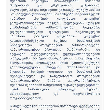
მუშაობის ჩატარება, მოსახლეობის შრომითი
მოწყობისა და უმუშევართა, ვეტერანთა,
ლტოლვილთა და იძულებით გადაადგილებულ პირთა
სოციალური დახმარების საკითხებში, საქართველოს
კანონით „ბავშვის უფლებათა კოდექსი“
გათვალისწინებული ბავშვის უფლებების დაცვის
ღონისძიებების განხორციელება, საკუთარი
უფლებამოსილების ფარგლებში, საქართველოს
კანონით „ბავშვის უფლებათა კოდექსი“
გათვალისწინებული ბავშვის მხარდაჭერის
სახელმწიფო პროგრამების განხორციელება,
განხორციელების პროცესის მონიტორინგი და
შეფასება დელეგირებული უფლებამოსილებების
ფარგლებში, ბავშვის მხარდაჭერის მუნიციპალური
პროგრამების მომზადება, მათი განხორციელება,
განხორციელების პროცესის მონიტორინგი და
შეფასება, ბავშვის დაცვისა და მხარდაჭერის
მუნიციპალური და სახელმწიფო პროგრამების
განხორციელების მიზნით კოორდინირებული
მუშაობა შესაბამის სახელმწიფო დაწესებულებებთან,
კერძო სამართლის იურიდიულ პირებთან,
არასამთავრობო და საერთაშორისო
ორგანიზაციებთან.
6. შიდა აუდიტის სამსახურის ძირითადი ფუნქციებია: