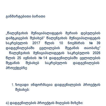
განმარტებითი
ბარათი
,,
წალენჯიხის
მუნიციპალიტეტის
მერიის
დებულების
დამტკიცების
შესახებ
“
წალენჯიხის
მუნიციპალიტეტის
საკრებულოს
2017
წლის
10
ნოემბრის
№39
დადგენილებაში
ცვლილების
შეტანის
თაობაზე
“
წალენჯიხის
მუნიციპალიტეტის
საკრებულოს
20
26
წლის
25 ივნისის
№
14
დადგენილებაში ცვლილების
შეტანის შესახებ
საკრებულოს დადგენილების
პროექტებზე
ზოგადი ინფორმაცია დადგენილების პროექტის
შესახებ:
ა) დადგენილების პროექტის მიღების მიზეზი: