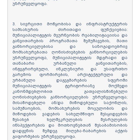
უზრუნველყოფა.
3. სივრცითი მოწყობისა და ინფრასტრუქტურის
სამსახურის ძირითადი ფუნქციებია:
მუნიციპალიტეტის მეურნეობის რეაბილიტაციისა და
განვითარების პროგრამათა შემუშავების, მათი
განხორციელებისა და საზოგადოებრივ
მომსახურებათა ღონისძიებების განხორციელების
უზრუნველყოფა, მუნიციპალიტეტის მდგრადი და
თანაბარი ურბანული განვითარების,
ინტეგრირებული, ინკლუზიური და უსაფრთხო
გარემოს ფორმირების, არქიტექტურული და
ურბანული დაგეგმარების სფეროში
მუნიციპალიტეტის ტერიტორიაზე მოქმედი
კანონმდებლობით გათვალისწინებული
ღონისძიებების განხორციელების უზრუნველყოფა;
მისაწოდებელი ან/და მიწოდებული საქონლის,
სამუშაოების, მომსახურების მოცულობის და
მიწოდების ვადების სახელმწიფო შესყიდვების
შესახებ ხელშეკრულების შესრულების
ინსპექტირების და მოთხოვნებთან შესაბამისობის
დადგენის შემდეგ მიღება-ჩაბარების აქტის
გაფორმების უზრუნველყოფა.