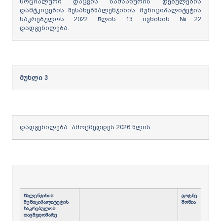
სოციალური დაცვის სამსახურის დებულების
დამტკიცების შესახებწალენჯიხის მუნიციპალიტეტის
საკრებულოს 2022 წლის 13 ივნისის №22
დადგენილება.
მუხლი
3
დადგენილება ამოქმედდეს 2026 წლის ………
წალენჯიხის
ცოტნე
მუნიციპალიტეტის
შონია
საკრებულოს
თავმჯდომარე