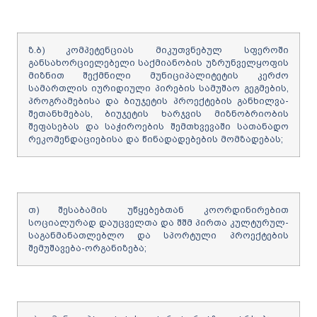
ზ.ბ) კომპეტენციას მიკუთვნებულ სფეროში
განსახორციელებელი საქმიანობის უზრუნველყოფის
მიზნით შექმნილი მუნიციპალიტეტის კერძო
სამართლის იურიდიული პირების სამუშაო გეგმების,
პროგრამებისა და ბიუჯეტის პროექტების განხილვა-
შეთანხმებას, ბიუჯეტის ხარჯვის მიზნობრიობის
შეფასებას და საჭიროების შემთხვევაში სათანადო
რეკომენდაციებისა და წინადადებების მომზადებას;
თ) შესაბამის უწყებებთან კოორდინირებით
სოციალურად დაუცველთა და შშმ პირთა კულტურულ-
საგანმანათლებლო და სპორტული პროექტების
შემუშავება-ორგანიზება;