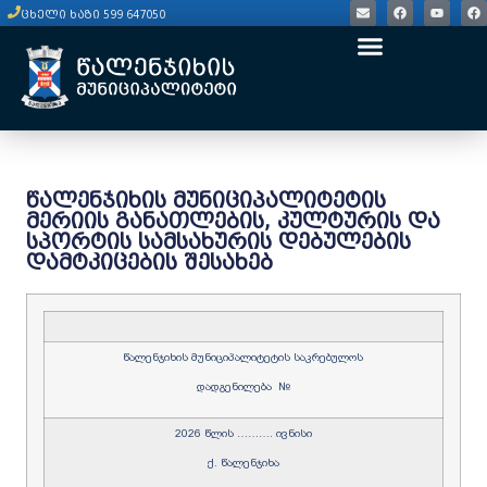
ცხელი ხაზი 599 647050
წალენჯიხის მუნიციპალიტეტის
მერიის განათლების, კულტურის და
სპორტის სამსახურის დებულების
დამტკიცების შესახებ
წალენჯიხის მუნიციპალიტეტის საკრებულოს
დადგენილება №
2026 წლის ………. ივნისი
ქ. წალენჯიხა