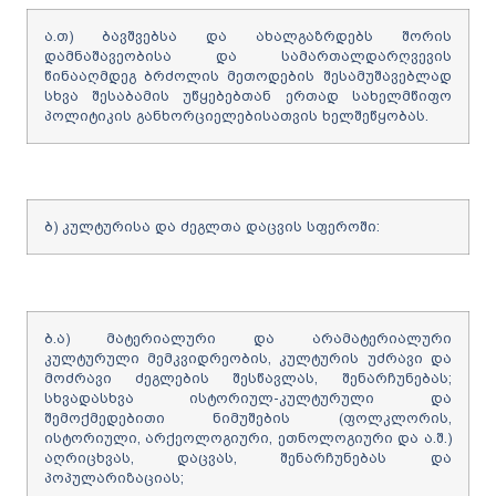
ა.თ) ბავშვებსა და ახალგაზრდებს შორის
დამნაშავეობისა და სამართალდარღვევის
წინააღმდეგ ბრძოლის მეთოდების შესამუშავებლად
სხვა შესაბამის უწყებებთან ერთად სახელმწიფო
პოლიტიკის განხორციელებისათვის ხელშეწყობას.
ბ) კულტურისა და ძეგლთა დაცვის სფეროში:
ბ.ა) მატერიალური და არამატერიალური
კულტურული მემკვიდრეობის, კულტურის უძრავი და
მოძრავი ძეგლების შესწავლას, შენარჩუნებას;
სხვადასხვა ისტორიულ-კულტურული და
შემოქმედებითი ნიმუშების (ფოლკლორის,
ისტორიული, არქეოლოგიური, ეთნოლოგიური და ა.შ.)
აღრიცხვას, დაცვას, შენარჩუნებას და
პოპულარიზაციას;