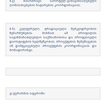
ბ.ვ) მასობრივი სპორტულ-გამაჯანსაღებელი
ღონისძიებების ჩატარების კოორდინაციას;
ბ.ზ) კულტურული, ტრადიციული მემკვიდრეობის
შენარჩუნების მიზნით ამ პროფილის
საგანმანათლებლო საქმიანობისა და პროფესიული
დაოსტატების ხელშეწყობას, პროექტების შემუშავებას
ან დამტკიცებული პროექტების კოორდინაციას და
მონიტორინგს;
გ) ტურიზმის სფეროში: