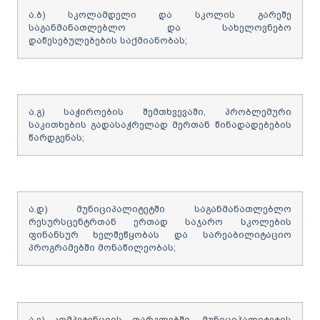
ა.ბ) სკოლამდელი და სკოლის გარეშე
საგანმანათლებლო და სახელოვნებო
დაწესებულებების საქმიანობას;
ა.გ) საჭიროების შემთხვევაში, პრობლემური
საკითხების გადასაჭრელად მერთან წინადადებების
წარდგენას;
ა.დ) მუნიციპალიტეტში საგანმანათლებლო
რესურსცენტრთან ერთად საჯარო სკოლების
ფინანსურ ხელშეწყობას და სარეაბილიტაციო
პროგრამებში მონაწილეობას;
ა.ე) კომპეტენციის ფარგლებში, მუნიციპალიტეტის