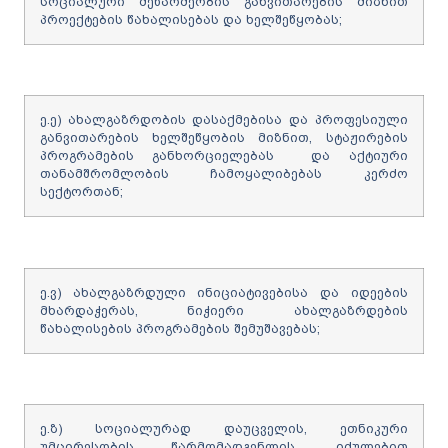
სოციალური მეწარმეობის განვითარების მიზნით
პროექტების წახალისებას და ხელშეწყობას;
ე.ე) ახალგაზრდობის დასაქმებისა და პროფესიული
განვითარების ხელშეწყობის მიზნით, სტაჟირების
პროგრამების განხორციელებას და აქტიური
თანამშრომლობის ჩამოყალიბებას კერძო
სექტორთან;
ე.ვ) ახალგაზრდული ინიციატივებისა და იდეების
მხარდაჭერას, ნიჭიერი ახალგაზრდების
წახალისების პროგრამების შემუშავებას;
ე.ზ) სოციალურად დაუცველის, ეთნიკური
უმცირესობის წარმომადგენლის, იძულებით