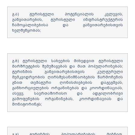
გ.ა) ტურისტული პოტენციალის კვლევის,
განვითარების, ტურისტული ინფრასტრუქტურის
ჩამოყალიბებისა და განვითარებისთვის
ხელშეწყობას;
გ.ბ) ტურისტული სახეების მიხედვით ტურისტული
მარშრუტების შემუშავებას და მათ პოპულარიზებას;
ტურიზმის განვითარებისთვის კულტურული
მემკვიდრეობის ღირსშესანიშნაობების წარმოჩენის
გზით თემატური ღონისძიებების დაგეგმვას,
განხორციელების ორგანიზებას და კოორდინაციას,
ასევე, საერთაშორისო და ადგილობრივი
გამოფენების ორგანიზებას, კოორდინაციას და
მონიტორინგს;
გ.გ) ტურიზმის პოპულარიზების მიზნით,