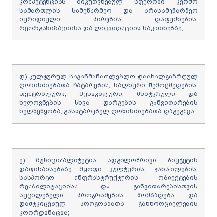
კომპეტენციას მიკუთვნებულ სფეროში კერძო
სამართლის სამეწარმეო და არასამეწარმეო
იურიდიული პირების დაფუძნების,
რეორგანიზაციისა და ლიკვიდაციის საკითხებზე;
დ) კულტურულ-საგანმანათლებლო დაახალგაზრდულ
ღონისძიებათა ჩატარების, ხალხური შემოქმედების,
თეატრალური, მუსიკალური, მხატვრული და
ხელოვნების სხვა დარგების განვითარების
ხელშეწყობა, გასატარებელ ღონისძიებათა დაგეგმვა;
ე) მუნიციპალიტეტის ადგილობრივი ბიუჯეტის
დაფინანსებაზე მყოფი კულტურის, განათლების,
სასპორტო ინფრასტრუქტურის ობიექტების
რეაბილიტაციისა და განვითარებისთვის
აუცილებელი პროგრამების მომზადება და
დამტკიცებულ პროგრამათა განხორციელების
კოორდინაცია;