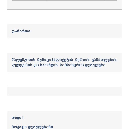
დანართი
წალენჯიხის
მუნიციპალიტეტის
მერიის
განათლების,
კულტურის და სპორტის
სამსახურის
დებულება
თავი
I
ზოგადი
დებულებანი