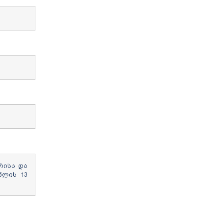
რისა და
წლის 13