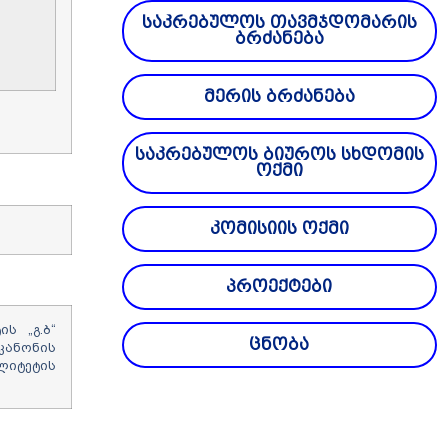
საკრებულოს თავმჯდომარის
ბრძანება
მერის ბრძანება
საკრებულოს ბიუროს სხდომის
ოქმი
კომისიის ოქმი
პროექტები
ს „გ.ბ“
ცნობა
 კანონის
ლიტეტის