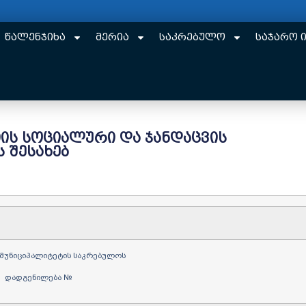
წალენჯიხა
მერია
საკრებულო
საჯარო 
იის სოციალური და ჯანდაცვის
 შესახებ
 მუნიციპალიტეტის საკრებულოს
დადგენილება №