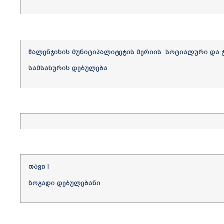
წალენჯიხის
მუნიციპალიტეტის
მერიის
სოციალური და ჯ
სამსახური
ს
დებულებ
ა
თავი
I
ზოგადი
დებულებანი