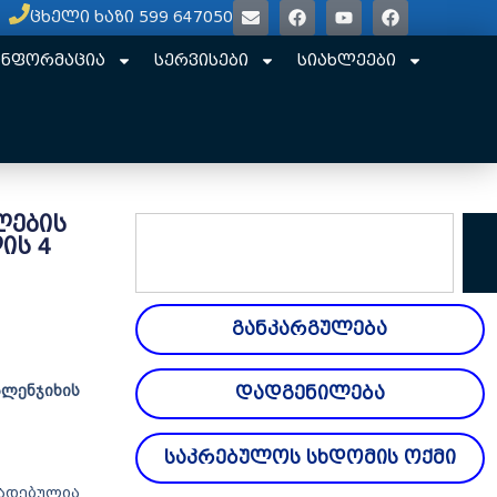
ცხელი ხაზი 599 647050
ინფორმაცია
სერვისები
სიახლეები
ლების
ის 4
განკარგულება
ლენჯიხის
დადგენილება
საკრებულოს სხდომის ოქმი
ადებულია