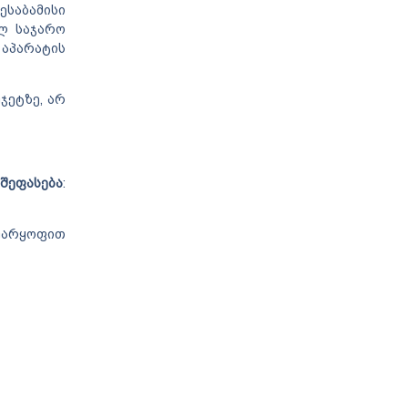
ესაბამისი
ლ საჯარო
 აპარატის
ჯეტზე, არ
შეფასება
:
 უარყოფით