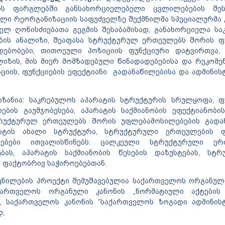
ის ფარგლებში განსახორციელებელი ცვლილებების შესა
ლი რეორგანიზაციის საფუძველზე შექმნილმა სპეციალურმა კ
ელ ღონისძიებათა გეგმის შესაბამისად, განახორციელა ს
ბის ანალიზი, შეაფასა სტრუქტურულ ერთეულებს შორის ფუ
დებობები, თითოეული პოზიციის ფუნქციური დატვირთვა, 
იზის, მის მიერ მომზადებული წინადადებებისა და რეკომე
ციის, ფუნქციების ეფექტიანი გადანაწილებისა და ადმინი
იზანია: საკრებულოს აპარატის სტრუქტურის სრულყოფა, ფ
ბის გაუმჯობესება, აპარატის საქმიანობის ეფექტიანობი
ტრუქტურულ ერთეულებს შორის უფლებამოსილებების გადან
ატის ახალი სტრუქტურა, სტრუქტურული ერთეულების ფუ
ებები ითვალისწინებს: ცალკეული სტრუქტურული ერ
ებას, აპარატის საქმიანობის წესების დაზუსტებას, სტრ
ს ფაქტობრივ საჭიროებებთან.
ნილების პროექტი შემუშავებულია საქართველოს ორგანული
ართველოს ორგანული კანონის „ნორმატიული აქტების შ
ბ“, საქართველოს კანონის “საქართველოს ზოგადი ადმინი
დ;