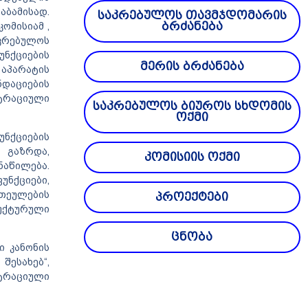
ბამისად.
საკრებულოს თავმჯდომარის
ბრძანება
ომისიამ ,
აკრებულოს
ნქციების
მერის ბრძანება
აპარატის
ნდაციების
სტრაციული
საკრებულოს ბიუროს სხდომის
ოქმი
უნქციების
ს გაზრდა,
კომისიის ოქმი
აწილება.
ნქციები,
თეულების
პროექტები
უქტურული
ცნობა
 კანონის
ესახებ“,
სტრაციული