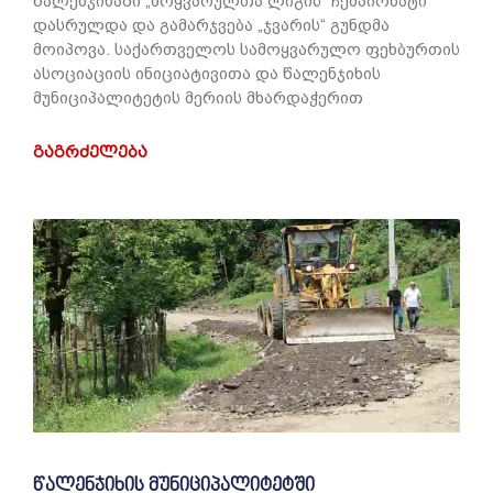
წალენჯიხაში „მოყვარულთა ლიგის“ ჩემპიონატი
დასრულდა და გამარჯვება „ჯვარის“ გუნდმა
მოიპოვა. საქართველოს სამოყვარულო ფეხბურთის
ასოციაციის ინიციატივითა და წალენჯიხის
მუნიციპალიტეტის მერიის მხარდაჭერით
ᲒᲐᲒᲠᲫᲔᲚᲔᲑᲐ
წალენჯიხის მუნიციპალიტეტში