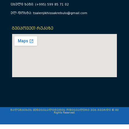
ცხელი ხაზი: (+995) 599 85 71 02
ელ-ფოსტა: tsalenjikhissakrebulo@gmail.com
გვიპოვეთ რუკაზე
წალენჯიხის მუნიციპალიტეტის ოფიციალური ვებ.გვერდი © All
Rights Reserved.