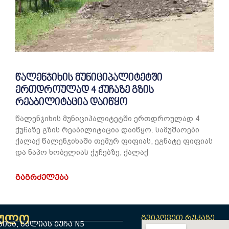
წალენჯიხის მუნიციპალიტეტში
ერთდროულად 4 ქუჩაზე გზის
რეაბილიტაცია დაიწყო
წალენჯიხის მუნიციპალიტეტში ერთდროულად 4
ქუჩაზე გზის რეაბილიტაცია დაიწყო. სამუშაოები
ქალაქ წალენჯიხაში თემურ ფიფიას, ეგნატე ფიფიას
და ნაპო ხობელიას ქუჩებზე, ქალაქ
ᲒᲐᲒᲠᲫᲔᲚᲔᲑᲐ
ბულო
გვიპოვეთ რუკაზე
იხა, სალიას ქუჩა N5