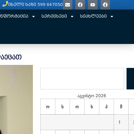
ცხელი ხაზი 599 647050
ინფორმაცია
სერვისები
სიახლეები
დაეცათ
აგვისტო 2026
ო
ს
ო
ხ
პ
შ
1