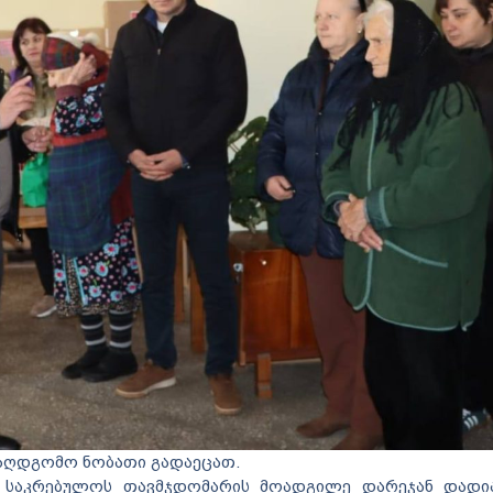
აღდგომო ნობათი გადაეცათ.
მ, საკრებულოს თავმჯდომარის მოადგილე დარეჯან დადია