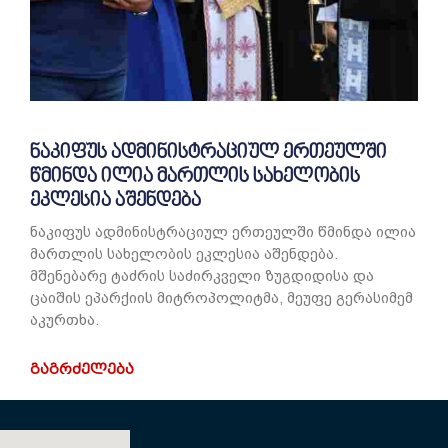
ნაკიფუს ადმინისტრაციულ ერთეულში
წმინდა ილია მართლის სახელობის
ეკლესია აშენდება
ნაკიფუს ადმინისტრაციულ ერთეულში წმინდა ილია
მართლის სახელობის ეკლესია აშენდება. ​
მშენებარე ტაძრის საძირკველი ზუგდიდისა და
ცაიშის ეპარქიის მიტროპოლიტმა, მეუფე გერასიმემ
აკურთხა.
ᲒᲐᲒᲠᲫᲔᲚᲔᲑᲐ