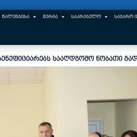
წალენჯიხა
მერია
საკრებულო
საჯარო 
ენეფიციარებს სააღდგომო ნობათი გა