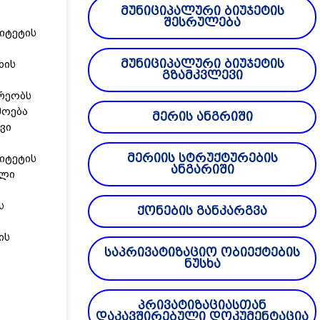
მუნიციპალური ბიუჯეტის
შესრულება
იტეტის
მუნიციპალური ბიუჯეტის
ხის
გზამკვლევი
რეობს
მოება
მერის ანგრიში
ვი
მერიის სტრუქტურების
იტეტის
ანგარიში
ული
ს
ქონების განკარგვა
ის
საპრივატიზაციო ობიექტების
ნუსხა
პრივატიზაციასთან
დაკავშირებული დოკუმენტაცია