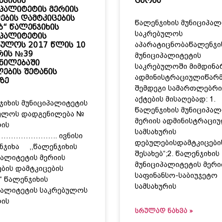
ნჯიხის
ცნობა
იპალიტეტის მერიის
ების დამტკიცების
წალენჯიხის მუნიციპალ
ბ“ წალენჯიხის
საკრებულოს
იპალიტეტის
აპარატიცნობაწალენჯი
ბულოს 2017 წლის 10
რის №39
მუნიციპალიტეტის
ნილებაში
საკრებულოში მიმდინა
ების შეტანის
ადმინისტრაციულიწარ
ზე
შემდეგი სამართლებრი
აქტების მისაღებად: 1.
იხის მუნიციპალიტეტის
წალენჯიხის მუნიციპალ
ულოს დადგენილება №
მერიის ადმინისტრაცი
ლის
სამსახურის
……………….. ივნისი
დებულებისდამტკიცები
ენჯიხა ,,წალენჯიხის
შესახებ“;2. წალენჯიხის
პალიტეტის მერიის
მუნიციპალიტეტის მერი
ბის დამტკიცების
საფინანსო-საბიუჯეტო
“ წალენჯიხის
სამსახურის
პალიტეტის საკრებულოს
ლის
ᲡᲠᲣᲚᲐᲓ ᲜᲐᲮᲕᲐ »