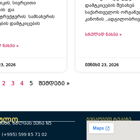
იკის, სივრცითი
დამტკიცების შესახებ
ის და
საქართველოს ორგანუ
ტრუქტურის სამსახურის
კანონის ,,ადგილობრივ
ბის დამტკიცების
ბ
ᲡᲠᲣᲚᲐᲓ ᲜᲐᲮᲕᲐ »
 ᲜᲐᲮᲕᲐ »
3, 2026
ივნისი 23, 2026
2
3
4
5
შემდეგი »
ბულო
გვიპოვეთ რუკაზე
იხა, სალიას ქუჩა N5
(+995) 599 85 71 02