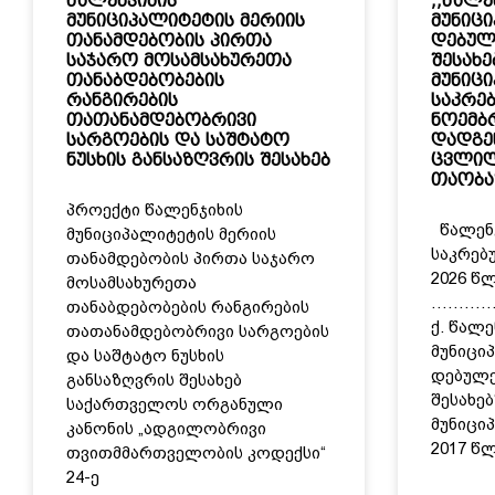
წალენჯიხის
,,წალე
მუნიციპალიტეტის მერიის
მუნიც
თანამდებობის პირთა
დებულ
საჯარო მოსამსახურეთა
შესახე
თანაბდებობების
მუნიც
რანგირების
საკრე
თათანამდებობრივი
ნოემბ
სარგოების და საშტატო
დადგე
ნუსხის განსაზღვრის შესახებ
ცვლილ
თაობა
პროექტი წალენჯიხის
წალენჯ
მუნიციპალიტეტის მერიის
საკრებ
თანამდებობის პირთა საჯარო
2026 წ
მოსამსახურეთა
……………
თანაბდებობების რანგირების
ქ. წალ
თათანამდებობრივი სარგოების
მუნიცი
და საშტატო ნუსხის
დებულე
განსაზღვრის შესახებ
შესახებ
საქართველოს ორგანული
მუნიცი
კანონის „ადგილობრივი
2017 წ
თვითმმართველობის კოდექსი“
24-ე