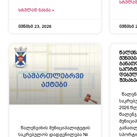
ᲡᲠᲣᲚᲐᲓ
ᲡᲠᲣᲚᲐᲓ ᲜᲐᲮᲕᲐ »
ივნისი 23, 2026
ივნისი 2
წალენ
მუნიც
განათ
სპორტ
დებულ
შესახე
წალენჯ
საკრებ
2026 წლ
წალენჯ
მუნიცი
წალენჯიხის მუნიციპალიტეტის
განათლ
საკრებულოს დადგენილება №
სპორტი