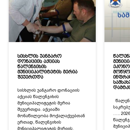
სისხლის უანგარო
წალენ
დონაციის აქციას
მუნიც
წალენჯიხის
ეკონო
მუნიციპალიტეტის მერია
მოწყო
შეუერთდა
ინფრა
სამსა
დამტკი
სისხლის უანგარო დონაციის
აქციას წალენჯიხის
წალენჯ
მუნიციპალიტეტის მერია
საკრებ
შეუერთდა. აქციაში
….. 20
მონაწილეობა მოქალაქეებთან
წალენჯ
ერთად, წალენჯიხის
მუნიცი
მუნიციპალიტეტის მერიის,