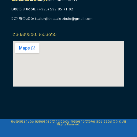
5200 წალენჯიხა, სალიას ქუჩა N5
ცხელი ხაზი: (+995) 599 85 71 02
ელ-ფოსტა: tsalenjikhissakrebulo@gmail.com
გვიპოვეთ რუკაზე
წალენჯიხის მუნიციპალიტეტის ოფიციალური ვებ.გვერდი © All
Rights Reserved.