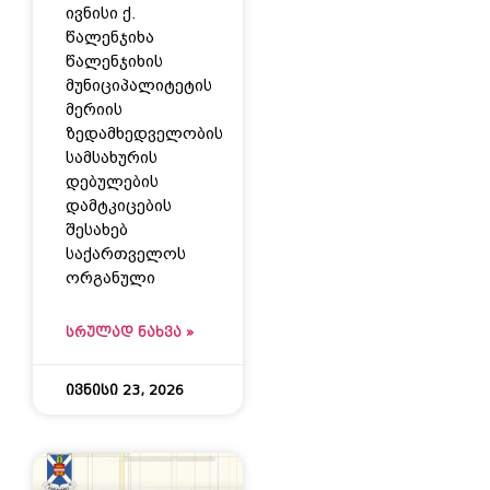
ივნისი ქ.
წალენჯიხა
წალენჯიხის
მუნიციპალიტეტის
მერიის
ზედამხედველობის
სამსახურის
დებულების
დამტკიცების
შესახებ
საქართველოს
ორგანული
ᲡᲠᲣᲚᲐᲓ ᲜᲐᲮᲕᲐ »
ივნისი 23, 2026