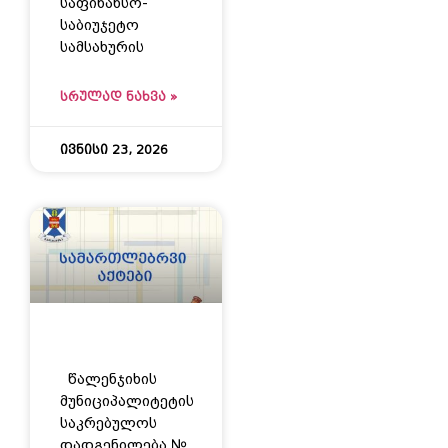
საფინანსო-
საბიუჯეტო
სამსახურის
ᲡᲠᲣᲚᲐᲓ ᲜᲐᲮᲕᲐ »
ივნისი 23, 2026
წალენჯიხის
მუნიციპალიტეტის
საკრებულოს
დადგენილება №