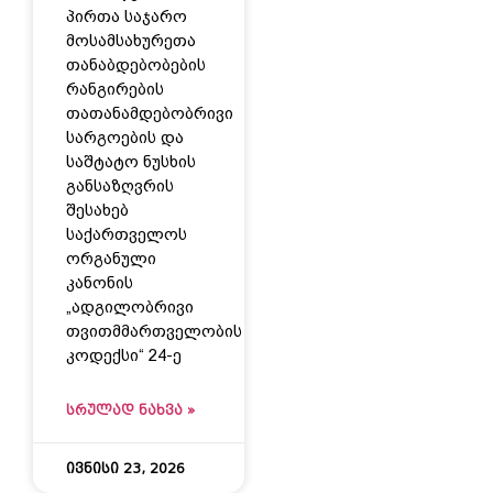
პირთა საჯარო
მოსამსახურეთა
თანაბდებობების
რანგირების
თათანამდებობრივი
სარგოების და
საშტატო ნუსხის
განსაზღვრის
შესახებ
საქართველოს
ორგანული
კანონის
„ადგილობრივი
თვითმმართველობის
კოდექსი“ 24-ე
ᲡᲠᲣᲚᲐᲓ ᲜᲐᲮᲕᲐ »
ივნისი 23, 2026