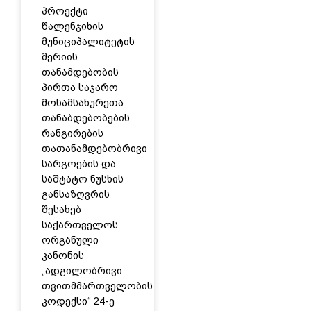
პროექტი
წალენჯიხის
მუნიციპალიტეტის
მერიის
თანამდებობის
პირთა საჯარო
მოსამსახურეთა
თანაბდებობების
რანგირების
თათანამდებობრივი
სარგოების და
საშტატო ნუსხის
განსაზღვრის
შესახებ
საქართველოს
ორგანული
კანონის
„ადგილობრივი
თვითმმართველობის
კოდექსი“ 24-ე