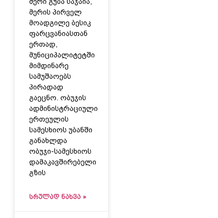
მერი გუბა საჯაია,
მერის პირველ
მოადგილე ბესიკ
ფარცვანიასთან
ერთად,
მუნიციპალიტეტში
მიმდინარე
სამუშაოებს
პირადად
გაეცნო. ობუჯის
ადმინისტრაციული
ერთეულის
სამესხიოს უბანში
განახლდა
ობუჯი-სამესხიოს
დამაკავშირებელი
გზის
ᲡᲠᲣᲚᲐᲓ ᲜᲐᲮᲕᲐ »