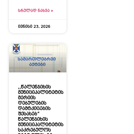
ᲡᲠᲣᲚᲐᲓ ᲜᲐᲮᲕᲐ »
ივნისი 23, 2026
,,წალენჯიხის
მუნიციპალიტეტის
მერიის
დებულების
დამტკიცების
შესახებ“
წალენჯიხის
მუნიციპალიტეტის
საკრებულოს