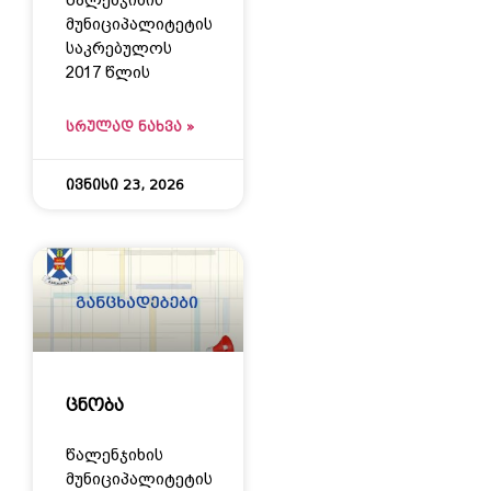
მუნიციპალიტეტის
საკრებულოს
2017 წლის
ᲡᲠᲣᲚᲐᲓ ᲜᲐᲮᲕᲐ »
ივნისი 23, 2026
ცნობა
წალენჯიხის
მუნიციპალიტეტის