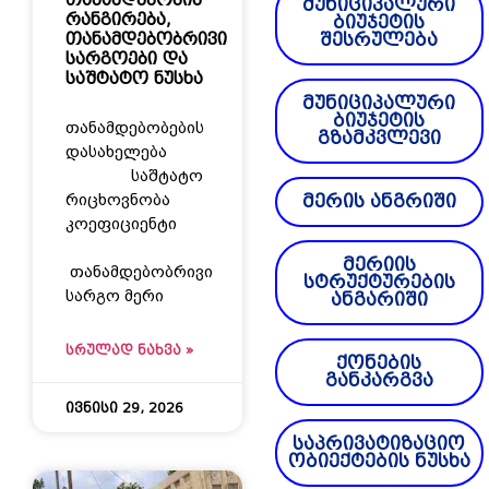
მუნიციპალური
რანგირება,
ბიუჯეტის
თანამდებობრივი
შესრულება
სარგოები და
საშტატო ნუსხა
მუნიციპალური
ბიუჯეტის
თანამდებობების
გზამკვლევი
დასახელება
საშტატო
რიცხოვნობა
მერის ანგრიში
კოეფიციენტი
მერიის
თანამდებობრივი
სტრუქტურების
სარგო მერი
ანგარიში
ᲡᲠᲣᲚᲐᲓ ᲜᲐᲮᲕᲐ »
ქონების
განკარგვა
ივნისი 29, 2026
საპრივატიზაციო
ობიექტების ნუსხა