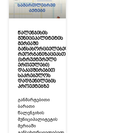
წალენჯიხის
მუნიციპალიტეტის
მერიაში
განსახორციელებელ
რეორგანიზაციასთან
(სტრუქტურული
ერთეულები)
დაკავშირებით
საკრებულოს
დადგენილების
პროექტებზე
განმარტებითი
ბარათი
წალენჯიხის
მუნიციპალიტეტის
მერიაში
განსახორციელებელ