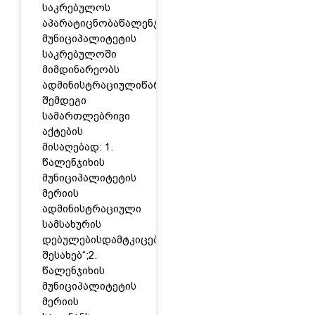
საკრებულოს
აპარატიცნობაწალენჯიხის
მუნიციპალიტეტის
საკრებულოში
მიმდინარეობს
ადმინისტრაციულიწარმოება
შემდეგი
სამართლებრივი
აქტების
მისაღებად: 1.
წალენჯიხის
მუნიციპალიტეტის
მერიის
ადმინისტრაციული
სამსახურის
დებულებისდამტკიცების
შესახებ“;2.
წალენჯიხის
მუნიციპალიტეტის
მერიის