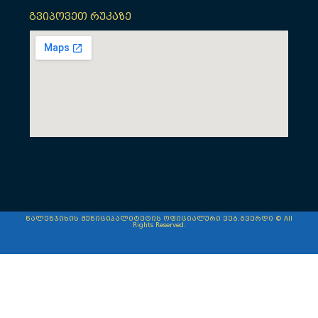
გვიპოვეთ რუკაზე
წალენჯიხის მუნიციპალიტეტის ოფიციალური ვებ.გვერდი © All
Rights Reserved.