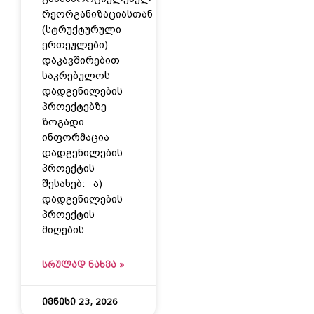
რეორგანიზაციასთან
(სტრუქტურული
ერთეულები)
დაკავშირებით
საკრებულოს
დადგენილების
პროექტებზე
ზოგადი
ინფორმაცია
დადგენილების
პროექტის
შესახებ: ა)
დადგენილების
პროექტის
მიღების
ᲡᲠᲣᲚᲐᲓ ᲜᲐᲮᲕᲐ »
ივნისი 23, 2026