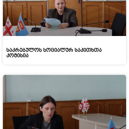
საკრებულოს სოციალურ საკითხთა
კომისია