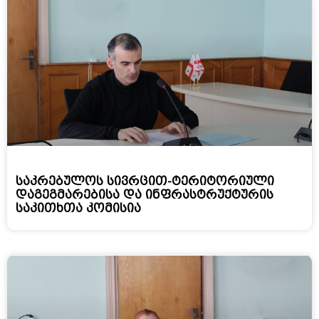
საკრებულოს სივრცით-ტერიტორიული
დაგეგმარებისა და ინფრასტრუქტურის
საკითხთა კომისია