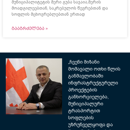
მუნიციპალიტეტის მერი გუბა საჯაია,მერის
მოადგილეებთან, საკრებულოს წევრებთან და
სოფლის მცხოვრებლებთან ერთად
ᲒᲐᲐᲒᲠᲫᲔᲚᲔᲑᲐ »
„ჩვენი მიზანი
მომავალი ოთხი წლის
განმავლობაში
ინფრასტრუქტურული
პროექტების
განხორციელება,
მუნიციპალური
ტრასპორტით
სოფლების
უზრუნველყოფა და