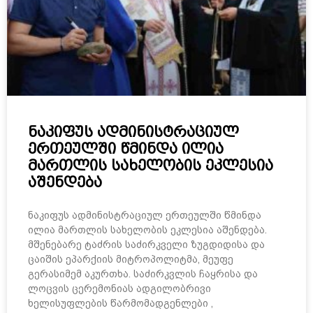
ნაკიფუს ადმინისტრაციულ
ერთეულში წმინდა ილია
მართლის სახელობის ეკლესია
აშენდება
ნაკიფუს ადმინისტრაციულ ერთეულში წმინდა
ილია მართლის სახელობის ეკლესია აშენდება. ​
მშენებარე ტაძრის საძირკველი ზუგდიდისა და
ცაიშის ეპარქიის მიტროპოლიტმა, მეუფე
გერასიმემ აკურთხა. ​საძირკვლის ჩაყრისა და
ლოცვის ცერემონიას ადგილობრივი
ხელისუფლების წარმომადგენლები ,