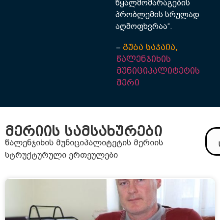
წყალმომარაგების
პრობლემის სრულად
აღმოფხვრაა“.
–
გუბა საჯაია,
წალენჯიხის
მუნიციპალიტეტის
მერი
მერიის სამსახურები
წალენჯიხის მუნიციპალიტეტის მერიის
სტრუქტურული ერთეულები