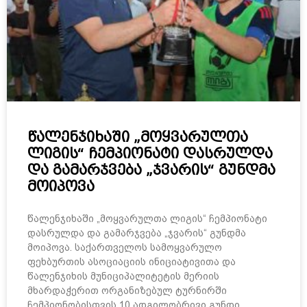
წალენჯიხაში „მოყვარულთა
ლიგის“ ჩემპიონატი დასრულდა
და გამარჯვება „ჯვარის“ გუნდმა
მოიპოვა
წალენჯიხაში „მოყვარულთა ლიგის“ ჩემპიონატი
დასრულდა და გამარჯვება „ჯვარის“ გუნდმა
მოიპოვა. საქართველოს სამოყვარულო
ფეხბურთის ასოციაციის ინიციატივითა და
წალენჯიხის მუნიციპალიტეტის მერიის
მხარდაჭერით ორგანიზებულ ტურნირში
ჩემპიონობისთვის 10 ადგილობრივი გუნდი