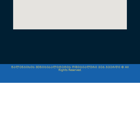
წალენჯიხის მუნიციპალიტეტის ოფიციალური ვებ.გვერდი © All
Rights Reserved.