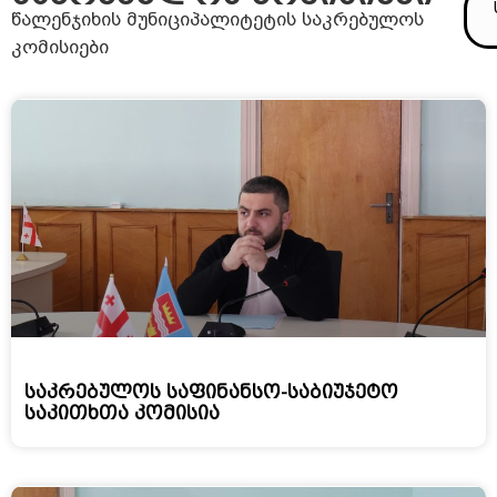
წალენჯიხის მუნიციპალიტეტის საკრებულოს
კომისიები
საკრებულოს საფინანსო-საბიუჯეტო
საკითხთა კომისია