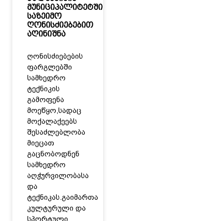
მუნიციპალიტეტში
საზეიმო
ღონისძიებებით
აღინიშნა
ღონისძიებების
ფარგლებში
სამხედრო
ტექნიკის
გამოფენა
მოეწყო,სადაც
მოქალაქეებს
შესაძლებლობა
მიეცათ
გაცნობოდნენ
სამხედრო
აღჭურვილობასა
და
ტექნიკას.გაიმართა
კულტურული და
სპორტული