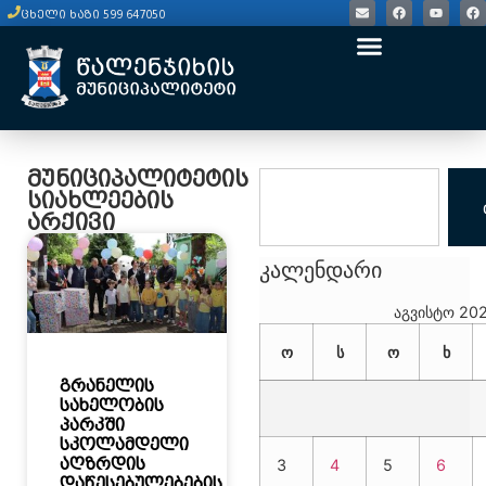
ცხელი ხაზი 599 647050
მუნიციპალიტეტის
სიახლეების
არქივი
კალენდარი
აგვისტო 20
ო
ს
ო
ხ
გრანელის
სახელობის
პარკში
სკოლამდელი
აღზრდის
3
4
5
6
დაწესებულებების