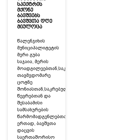
სპექტრის
მქონე
ბავშვებს
ბავშვთა დღე
მიულოცა
წალენჯიხის
მუნიციპალიტეტის
მერი გუბა
საჯაია, მერის
მოადგილეებთან,საკრებულოს
თავმჯდომარე
ცოტნე
შონიასთან,საკრებულოს
წევრებთან და
შესაბამისი
სამსახურების
წარმომადგენლებთან
ერთად, ბავშვთა
დაცვის
საერთაშორისო