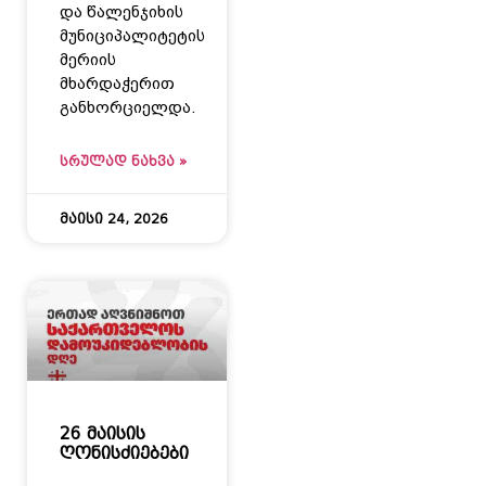
და წალენჯიხის
მუნიციპალიტეტის
მერიის
მხარდაჭერით
განხორციელდა.
ᲡᲠᲣᲚᲐᲓ ᲜᲐᲮᲕᲐ »
მაისი 24, 2026
26 მაისის
ღონისძიებები