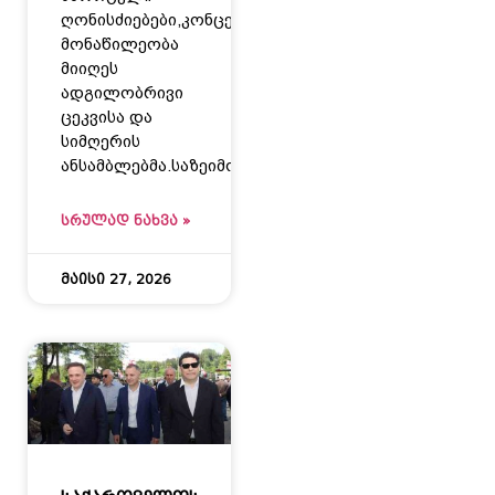
ღონისძიებები,კონცერტში
მონაწილეობა
მიიღეს
ადგილობრივი
ცეკვისა და
სიმღერის
ანსამბლებმა.საზეიმო
ᲡᲠᲣᲚᲐᲓ ᲜᲐᲮᲕᲐ »
მაისი 27, 2026