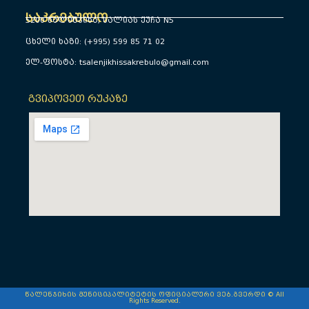
საკრებულო
5200 წალენჯიხა, სალიას ქუჩა N5
ცხელი ხაზი: (+995) 599 85 71 02
ელ-ფოსტა: tsalenjikhissakrebulo@gmail.com
გვიპოვეთ რუკაზე
წალენჯიხის მუნიციპალიტეტის ოფიციალური ვებ.გვერდი © All
Rights Reserved.