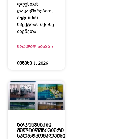
დღესთან
დაკავშირებით,
აუტიზმის
სპექტრის მქონე
ბავშვთა
ᲡᲠᲣᲚᲐᲓ ᲜᲐᲮᲕᲐ »
ივნისი 1, 2026
წალენჯიხაში
მულტიფუნქციური
სპორტკომპლექსი