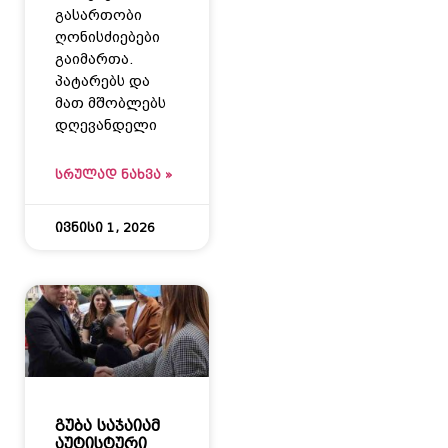
გასართობი
ღონისძიებები
გაიმართა.
პატარებს და
მათ მშობლებს
დღევანდელი
ᲡᲠᲣᲚᲐᲓ ᲜᲐᲮᲕᲐ »
ივნისი 1, 2026
გუბა საჯაიამ
აუტისტური