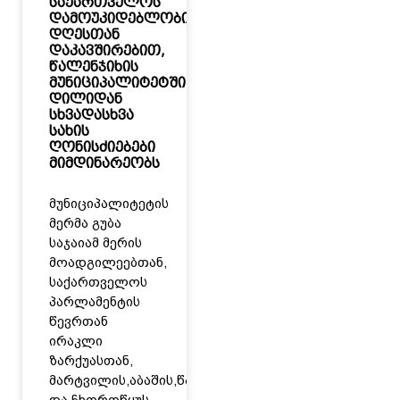
საქართველოს
დამოუკიდებლობის
დღესთან
დაკავშირებით,
წალენჯიხის
მუნიციპალიტეტში
დილიდან
სხვადასხვა
სახის
ღონისძიებები
მიმდინარეობს
მუნიციპალიტეტის
მერმა გუბა
საჯაიამ მერის
მოადგილეებთან,
საქართველოს
პარლამენტის
წევრთან
ირაკლი
ზარქუასთან,
მარტვილის,აბაშის,წალენჯიხისა
და ჩხოროწყუს