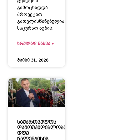
ტენდერი
გამოცხადდა.
პროექტით
გათვლისწინებულია
საცურაო აუზის,
ᲡᲠᲣᲚᲐᲓ ᲜᲐᲮᲕᲐ »
მაისი 31, 2026
საქართველოს
დამოუკიდებლობის
დღე
წალენჯიხის