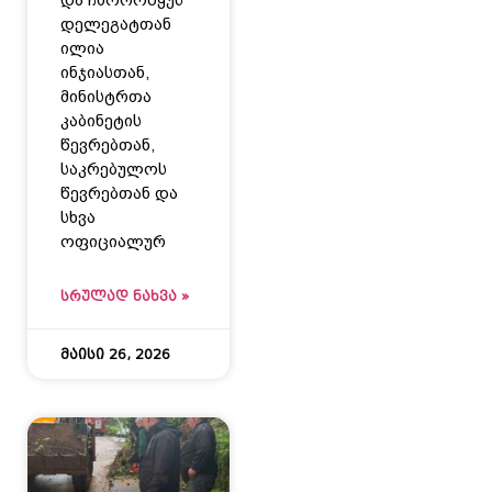
დელეგატთან
ილია
ინჯიასთან,
მინისტრთა
კაბინეტის
წევრებთან,
საკრებულოს
წევრებთან და
სხვა
ოფიციალურ
ᲡᲠᲣᲚᲐᲓ ᲜᲐᲮᲕᲐ »
მაისი 26, 2026