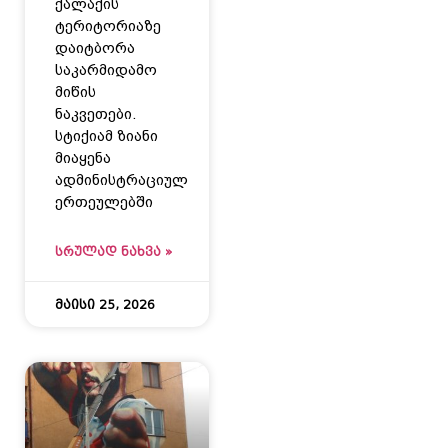
ქალაქის
ტერიტორიაზე
დაიტბორა
საკარმიდამო
მიწის
ნაკვეთები.
სტიქიამ ზიანი
მიაყენა
ადმინისტრაციულ
ერთეულებში
ᲡᲠᲣᲚᲐᲓ ᲜᲐᲮᲕᲐ »
მაისი 25, 2026