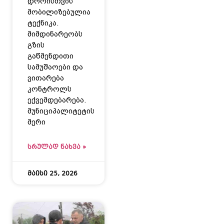
დროისთვის
მობილიზებულია
ტექნიკა.
მიმდინარეობს
გზის
გაწმენდითი
სამუშაოები და
ვითარება
კონტროლს
ექვემდებარება.
მუნიციპალიტეტის
მერი
ᲡᲠᲣᲚᲐᲓ ᲜᲐᲮᲕᲐ »
მაისი 25, 2026