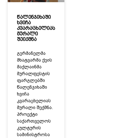
წალენჯიხაში
ხვიჩა
კვარაცხელიას
მურალი
შეიქმნა
გერმანელმა
მხატვარმა ქეის
მაქლაინმა
მურალფესტის
ფარგლებში
წალენჯიხაში
ხვიჩა
კვარაცხელიას
მურალი შექმნა.
პროექტი
საქართველოს
კულტურის
სამინისტროსა