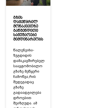
გზის
დამეწყრილ
მონაკვეთზე
გაწმენდითი
სამუშაოები
მიმდინარეობს
წალენჯიხა-
ზუგდიდის
დამაკავშირებელ
საავტომობილო
გზაზე მეწყერი
ჩამოწვა,რის
შედეგადაც
გზაზე
გადაადგილება
დროებით
შეიზღუდა. ამ